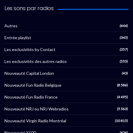
Les sons par radios
Autres
(644)
Entrée playlist
(345)
Les exclusivités by Contact
(357)
Les exclusivités des autres radios
(555)
Nouveauté Capital London
(43)
Nouveauté Fun Radio Belgique
(8 586)
Nouveauté Fun Radio France
(4 495)
Nouveauté NRJ ou NRJ Webradios
(5 563)
Nouveauté Virgin Radio Montréal
(10 815)
Nouveauté Y100
(426)