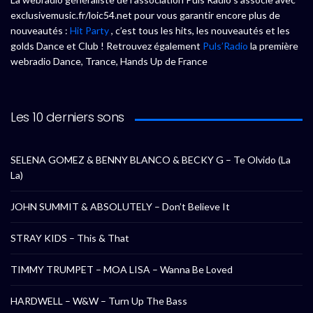
exclusivemusic.fr/loic54.net pour vous garantir encore plus de
nouveautés :
Hit Party
, c’est tous les hits, les nouveautés et les
golds Dance et Club ! Retrouvez également
Puls’Radio
la première
webradio Dance, Trance, Hands Up de France
Les 10 derniers sons
SELENA GOMEZ & BENNY BLANCO & BECKY G – Te Olvido (La
La)
JOHN SUMMIT & ABSOLUTELY – Don’t Believe It
STRAY KIDS – This & That
TIMMY TRUMPET – MOA LISA – Wanna Be Loved
HARDWELL – W&W – Turn Up The Bass