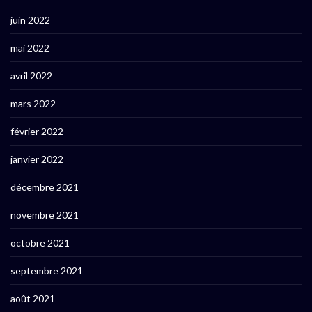
juin 2022
mai 2022
avril 2022
mars 2022
février 2022
janvier 2022
décembre 2021
novembre 2021
octobre 2021
septembre 2021
août 2021