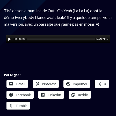
Tiré de son album Inside Out : Oh Yeah (La La La) dont la
démo Everybody Dance avait leaké il y a quelque temps, voici
ma version, avec un passage que j'aime pas en moins =)
00:00:00
NaN:NaN
Partager :
E-mail
Pinterest
Imprimer
X
Facebook
LinkedIn
Reddit
Tumblr