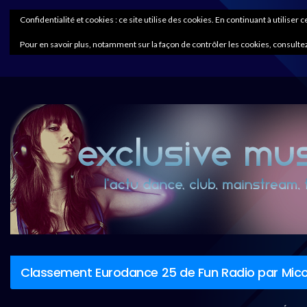
Confidentialité et cookies : ce site utilise des cookies. En continuant à utiliser 
Pour en savoir plus, notamment sur la façon de contrôler les cookies, consultez
Classement Eurodance 25 de Fun Radio par Mico