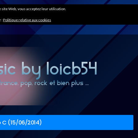
ce site Web, vous acceptez leur utilisation.
 :
Politique relative aux cookies
 C (15/06/2014)