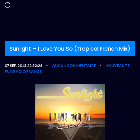
Chargement…
Sunlight – I Love You So (Tropical French Mix)
07 SEP, 2015,22:32:28
AUCUN COMMENTAIRE
NOUVEAUTÉ
•
•
FUN RADIO FRANCE