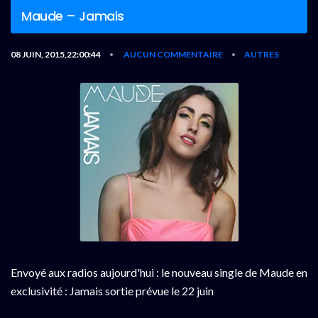
Maude – Jamais
08 JUIN, 2015,22:00:44
AUCUN COMMENTAIRE
AUTRES
•
•
Envoyé aux radios aujourd'hui : le nouveau single de Maude en
exclusivité : Jamais sortie prévue le 22 juin