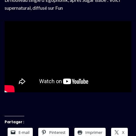
supernatural, diffusé sur Fun
Partager :
E-mail
Pinterest
Imprimer
X