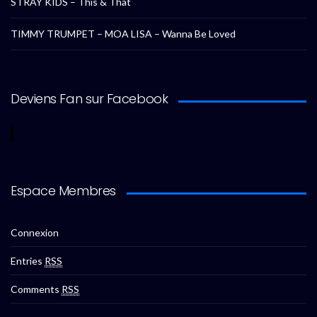
STRAY KIDS – This & That
TIMMY TRUMPET – MOA LISA – Wanna Be Loved
Deviens Fan sur Facebook
Espace Membres
Connexion
Entries
RSS
Comments
RSS