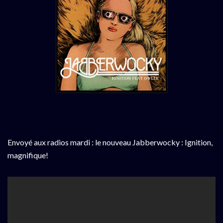
Envoyé aux radios mardi : le nouveau Jabberwocky : Ignition,
magnifique!