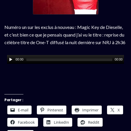
Numéro un sur les exclus à nouveau : Magic Key de Dieselle,
et c'est bien ce que je pensais quand j'ai vu le titre : reprise du
célèbre titre de One-T diffusé la nuit dernière sur NRJ à 2h36
00:00
00:00
Partager :
E-mail
Pinterest
Imprimer
X
Facebook
LinkedIn
Reddit