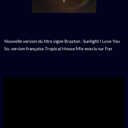
Nouvelle version du titre signé Braxton : Sunlight I Love You
So, version française Tropical House Mix enxclu sur Fun