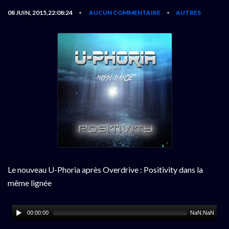
08 JUIN, 2015,22:08:24
AUCUN COMMENTAIRE
AUTRES
•
•
Le nouveau U-Phoria après Overdrive : Positivity dans la
même lignée
00:00:00
NaN:NaN