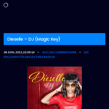
Chargement…
Dieselle – DJ (Magic Key)
04 JUIN, 2015,22:09:14
AUCUN COMMENTAIRE
LES
•
•
EXCLUSIVITÉS DES AUTRES RADIOS