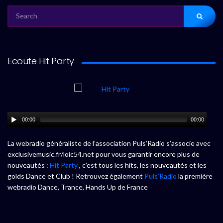
SEARCH
FOR:
Ecoute Hit Party
00:00
00:00
La webradio généraliste de l’association Puls’Radio s’associe avec
exclusivemusic.fr/loic54.net pour vous garantir encore plus de
nouveautés :
Hit Party
, c’est tous les hits, les nouveautés et les
golds Dance et Club ! Retrouvez également
Puls’Radio
la première
webradio Dance, Trance, Hands Up de France