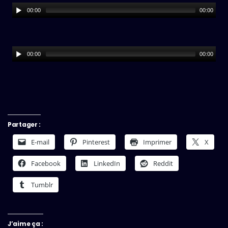
00:00
00:00
00:00
00:00
Partager :
E-mail
Pinterest
Imprimer
X
Facebook
LinkedIn
Reddit
Tumblr
J’aime ça :