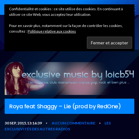
Home
Confidentialité et cookies : ce site utilise des cookies. En continuant à
utiliser ce site Web, vous acceptez leur utilisation.
Pour en savoir plus, notamment sur la façon de contrôler les cookies,
consultez :
Politique relative aux cookies
Roya feat Shaggy – Lie (prod by RedOne)
30 SEP, 2015,13:16:39
AUCUN COMMENTAIRE
LES
•
•
EXCLUSIVITÉS DES AUTRES RADIOS