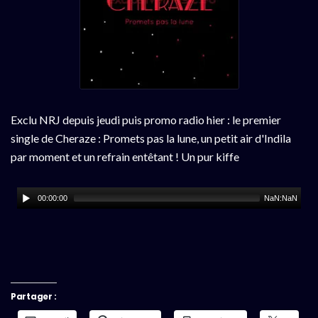
Exclu NRJ depuis jeudi puis promo radio hier : le premier
single de Cheraze : Promets pas la lune, un petit air d'Indila
par moment et un refrain entêtant ! Un pur kiffe
00:00:00
NaN:NaN
Partager :