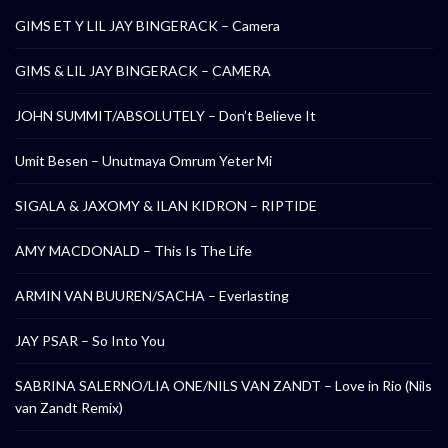
GIMS ET Y LIL JAY BINGERACK – Camera
GIMS & LIL JAY BINGERACK – CAMERA
JOHN SUMMIT/ABSOLUTELY – Don’t Believe It
Umit Besen – Unutmaya Omrum Yeter Mi
SIGALA & JAXOMY & ILAN KIDRON – RIPTIDE
AMY MACDONALD – This Is The Life
ARMIN VAN BUUREN/SACHA – Everlasting
JAY PSAR – So Into You
SABRINA SALERNO/LIA ONE/NILS VAN ZANDT – Love in Rio (Nils
van Zandt Remix)