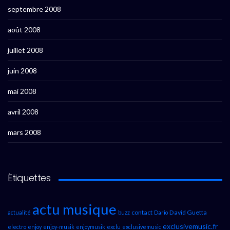
septembre 2008
août 2008
juillet 2008
juin 2008
mai 2008
avril 2008
mars 2008
Étiquettes
actu musique
contact
David Guetta
actualité
buzz
Dario
exclusivemusic.fr
electro
enjoy
enjoy-musik
enjoymusik
exclu
exclusivemusic