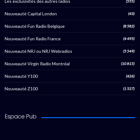
Les exclusivités des autres radios
(555)
Nouveauté Capital London
(43)
Nouveauté Fun Radio Belgique
(8 582)
Nouveauté Fun Radio France
(4 495)
Nouveauté NRJ ou NRJ Webradios
(5 549)
Nouveauté Virgin Radio Montréal
(10 815)
Nouveauté Y100
(426)
Nouveauté Z100
(1 527)
Espace Pub