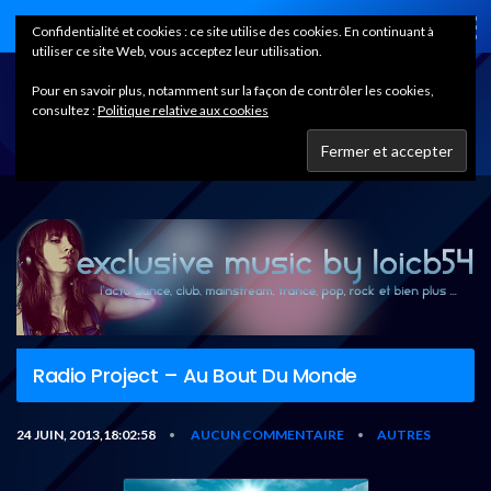
Home
Confidentialité et cookies : ce site utilise des cookies. En continuant à
utiliser ce site Web, vous acceptez leur utilisation.
Pour en savoir plus, notamment sur la façon de contrôler les cookies,
consultez :
Politique relative aux cookies
Radio Project – Au Bout Du Monde
24 JUIN, 2013,18:02:58
AUCUN COMMENTAIRE
AUTRES
•
•