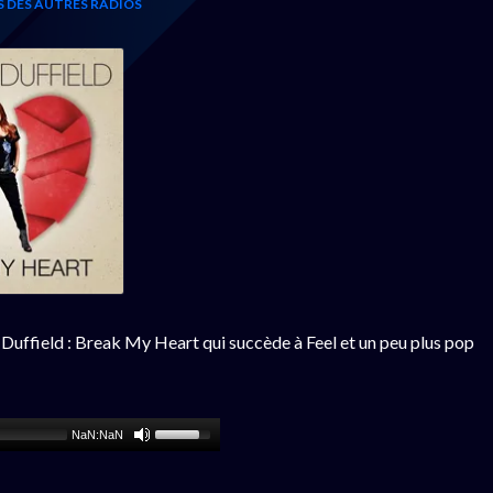
S DES AUTRES RADIOS
 Duffield : Break My Heart qui succède à Feel et un peu plus pop
NaN:NaN