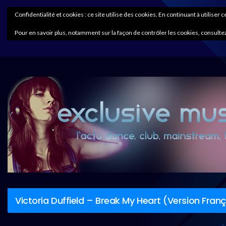
Confidentialité et cookies : ce site utilise des cookies. En continuant à utiliser 
Pour en savoir plus, notamment sur la façon de contrôler les cookies, consultez
Victoria Duffield – Break My Heart (Version Fran