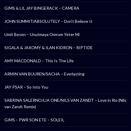
GIMS & LIL JAY BINGERACK – CAMERA
JOHN SUMMIT/ABSOLUTELY – Don’t Believe It
Umit Besen – Unutmaya Omrum Yeter Mi
SIGALA & JAXOMY & ILAN KIDRON – RIPTIDE
AMY MACDONALD – This Is The Life
ARMIN VAN BUUREN/SACHA – Everlasting
JAY PSAR – So Into You
SABRINA SALERNO/LIA ONE/NILS VAN ZANDT – Love in Rio (Nils
van Zandt Remix)
GIMS – PWR SON ETE – SOLEIL