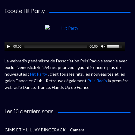
Ecoute Hit Party
00:00
00:00
La webradio généraliste de l’association Puls’Radio s’associe avec
exclusivemusic.fr/loic54.net pour vous garantir encore plus de
nouveautés :
Hit Party
, c’est tous les hits, les nouveautés et les
golds Dance et Club ! Retrouvez également
Puls’Radio
la première
webradio Dance, Trance, Hands Up de France
Les 10 derniers sons
GIMS ET Y LIL JAY BINGERACK – Camera