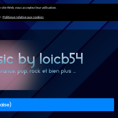
ce site Web, vous acceptez leur utilisation.
 :
Politique relative aux cookies
çaise)