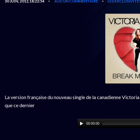
30 JUIN, 2012,18:22:54
AUCUN COMMENTAIRE
LES EXCLUSIVITÉ
•
•
La version française du nouveau single de la canadienne Victoria
que ce dernier
00:00:00