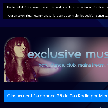
Confidentialité et cookies : ce site utilise des cookies. En continuant à utiliser 
Pour en savoir plus, notamment sur la façon de contrôler les cookies, consultez
Classement Eurodance 25 de Fun Radio par Mico