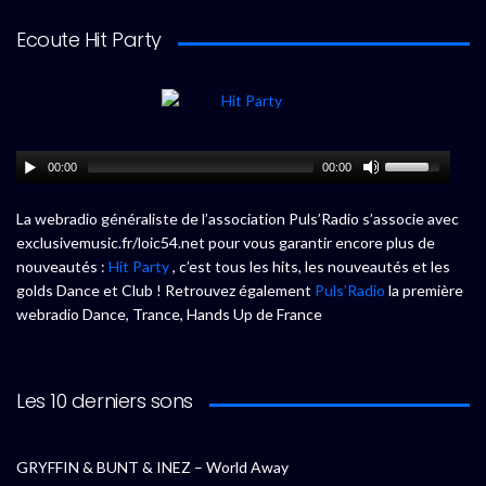
Ecoute Hit Party
00:00
00:00
La webradio généraliste de l’association Puls’Radio s’associe avec
exclusivemusic.fr/loic54.net pour vous garantir encore plus de
nouveautés :
Hit Party
, c’est tous les hits, les nouveautés et les
golds Dance et Club ! Retrouvez également
Puls’Radio
la première
webradio Dance, Trance, Hands Up de France
Les 10 derniers sons
GRYFFIN & BUNT & INEZ – World Away