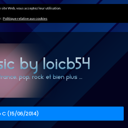
ce site Web, vous acceptez leur utilisation.
 :
Politique relative aux cookies
 C (15/06/2014)