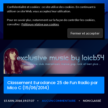
Home
Confidentialité et cookies : ce site utilise des cookies. En continuant à
utiliser ce site Web, vous acceptez leur utilisation.
Pour en savoir plus, notamment sur la façon de contrôler les cookies,
consultez :
Politique relative aux cookies
Classement Eurodance 25 de Fun Radio par
Mico C (15/06/2014)
15 JUIN, 2014,19:37:37
AUCUN COMMENTAIRE
NON CLASSÉ
•
•