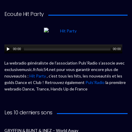
Ecoute Hit Party
00:00
00:00
La webradio généraliste de l’association Puls’Radio s’associe avec
exclusivemusic.fr/loic54.net pour vous garantir encore plus de
nouveautés :
Hit Party
, c’est tous les hits, les nouveautés et les
golds Dance et Club ! Retrouvez également
Puls’Radio
la première
webradio Dance, Trance, Hands Up de France
Les 10 derniers sons
GRYFFIN & BUNT & INEZ – World Away