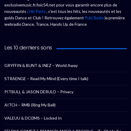
exclusivemusic.fr/loic54.net pour vous garantir encore plus de
nouveautés :
Hit Party
, c’est tous les hits, les nouveautés et les
golds Dance et Club ! Retrouvez également
Puls’Radio
la première
webradio Dance, Trance, Hands Up de France
Les 10 derniers sons
GRYFFIN & BUNT & INEZ – World Away
STRAENGE – Read My Mind (Every time I talk)
PITBULL & JASON DERULO – Privacy
AITCH – RMB (Ring My Bell)
VALEUU & DCl3MS – Locked In