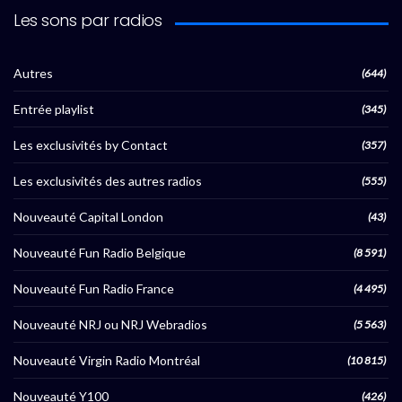
Les sons par radios
Autres
(644)
Entrée playlist
(345)
Les exclusivités by Contact
(357)
Les exclusivités des autres radios
(555)
Nouveauté Capital London
(43)
Nouveauté Fun Radio Belgique
(8 591)
Nouveauté Fun Radio France
(4 495)
Nouveauté NRJ ou NRJ Webradios
(5 563)
Nouveauté Virgin Radio Montréal
(10 815)
Nouveauté Y100
(426)