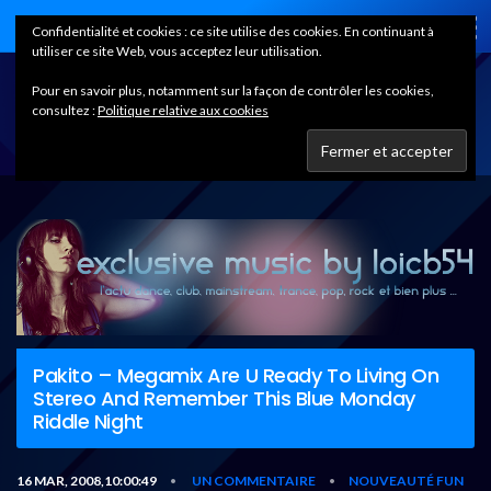
Home
Confidentialité et cookies : ce site utilise des cookies. En continuant à
utiliser ce site Web, vous acceptez leur utilisation.
Pour en savoir plus, notamment sur la façon de contrôler les cookies,
consultez :
Politique relative aux cookies
Pakito – Megamix Are U Ready To Living On
Stereo And Remember This Blue Monday
Riddle Night
16 MAR, 2008,10:00:49
UN COMMENTAIRE
NOUVEAUTÉ FUN
•
•