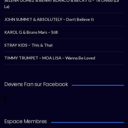
SELENA GOMEZ & BENNY BLANCO & BECKY G – Te Olvido (La
La)
JOHN SUMMIT & ABSOLUTELY – Don’t Believe It
KAROL G & Bruno Mars – Still
STRAY KIDS – This & That
TIMMY TRUMPET – MOA LISA – Wanna Be Loved
Deviens Fan sur Facebook
Espace Membres