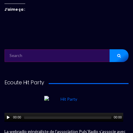
J’aime ça :
SEARCH
FOR:
Ecoute Hit Party
00:00
00:00
La webradio généraliste de l’association Puls’Radio s’associe avec