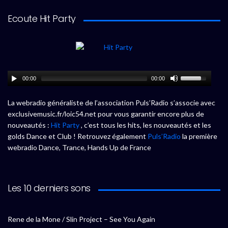
Ecoute Hit Party
00:00
00:00
La webradio généraliste de l’association Puls’Radio s’associe avec
exclusivemusic.fr/loic54.net pour vous garantir encore plus de
nouveautés :
Hit Party
, c’est tous les hits, les nouveautés et les
golds Dance et Club ! Retrouvez également
Puls’Radio
la première
webradio Dance, Trance, Hands Up de France
Les 10 derniers sons
Rene de la Mone / Slin Project – See You Again