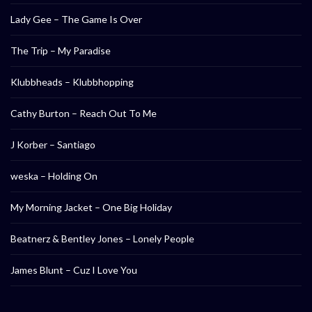
Lady Gee – The Game Is Over
The Trip – My Paradise
Klubbheads – Klubbhopping
Cathy Burton – Reach Out To Me
J Korber – Santiago
weska – Holding On
My Morning Jacket – One Big Holiday
Beatnerz & Bentley Jones – Lonely People
James Blunt – Cuz I Love You