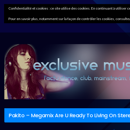
Confidentialité et cookies : ce site utilise des cookies. En continuant à utiliser 
Pour en savoir plus, notamment sur la façon de contrôler les cookies, consultez
Pakito – Megamix Are U Ready To Living On Ste