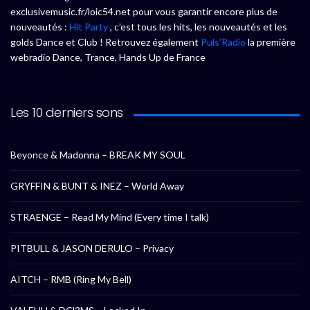
exclusivemusic.fr/loic54.net pour vous garantir encore plus de
nouveautés :
Hit Party
, c’est tous les hits, les nouveautés et les
golds Dance et Club ! Retrouvez également
Puls’Radio
la première
webradio Dance, Trance, Hands Up de France
Les 10 derniers sons
Beyonce & Madonna – BREAK MY SOUL
GRYFFIN & BUNT & INEZ – World Away
STRAENGE – Read My Mind (Every time I talk)
PITBULL & JASON DERULO – Privacy
AITCH – RMB (Ring My Bell)