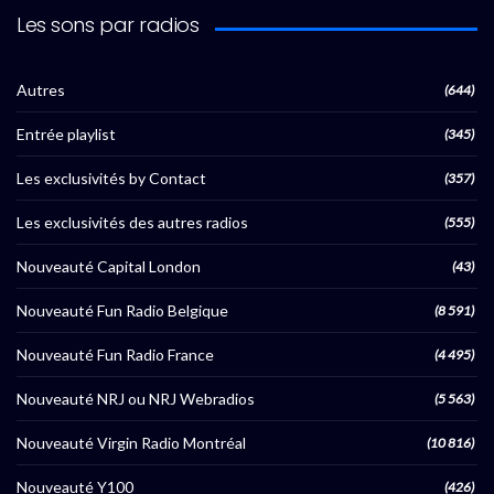
Les sons par radios
Autres
(644)
Entrée playlist
(345)
Les exclusivités by Contact
(357)
Les exclusivités des autres radios
(555)
Nouveauté Capital London
(43)
Nouveauté Fun Radio Belgique
(8 591)
Nouveauté Fun Radio France
(4 495)
Nouveauté NRJ ou NRJ Webradios
(5 563)
Nouveauté Virgin Radio Montréal
(10 816)
Nouveauté Y100
(426)