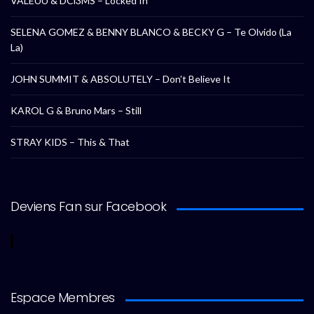
VALEUU & DCl3MS – Locked In
SELENA GOMEZ & BENNY BLANCO & BECKY G – Te Olvido (La
La)
JOHN SUMMIT & ABSOLUTELY – Don’t Believe It
KAROL G & Bruno Mars – Still
STRAY KIDS – This & That
Deviens Fan sur Facebook
Espace Membres