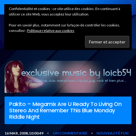
Home
Confidentialité et cookies : ce site utilise des cookies. En continuant à
utiliser ce site Web, vous acceptez leur utilisation.
Pour en savoir plus, notamment sur la façon de contrôler les cookies,
consultez :
Politique relative aux cookies
Pakito – Megamix Are U Ready To Living On
Stereo And Remember This Blue Monday
Riddle Night
16 MAR, 2008,10:00:49
UN COMMENTAIRE
NOUVEAUTÉ FUN
•
•