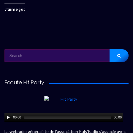
J’aime ça :
SEARCH
FOR:
Ecoute Hit Party
00:00
00:00
La webradio généraliste de l’association Puls’Radio s’associe avec