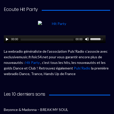
Ecoute Hit Party
00:00
00:00
La webradio généraliste de l’association Puls’Radio s’associe avec
exclusivemusic.fr/loic54.net pour vous garantir encore plus de
nouveautés :
Hit Party
, c’est tous les hits, les nouveautés et les
golds Dance et Club ! Retrouvez également
Puls’Radio
la première
webradio Dance, Trance, Hands Up de France
Les 10 derniers sons
Beyonce & Madonna – BREAK MY SOUL