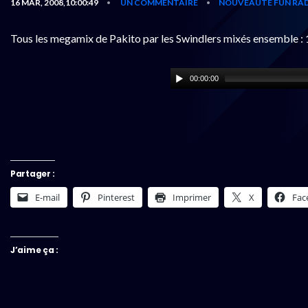
16 MAR, 2008,10:00:49
UN COMMENTAIRE
NOUVEAUTÉ FUN RAD
•
•
Tous les megamix de Pakito par les Swindlers mixés ensemble :
00:00:00
Partager :
E-mail
Pinterest
Imprimer
X
Fac
J’aime ça :