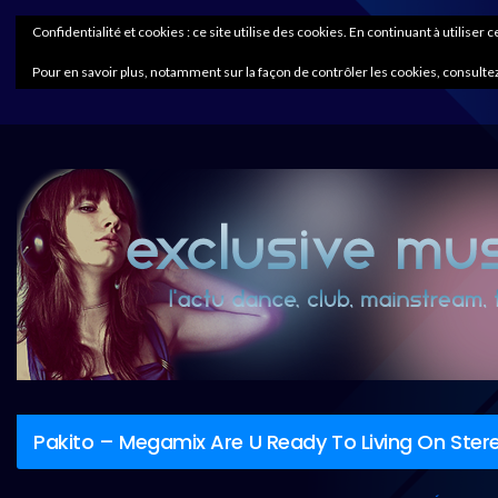
Confidentialité et cookies : ce site utilise des cookies. En continuant à utiliser 
Pour en savoir plus, notamment sur la façon de contrôler les cookies, consultez
Pakito – Megamix Are U Ready To Living On Ste