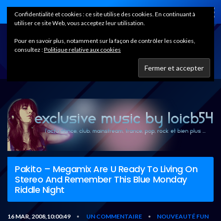
Home
Confidentialité et cookies : ce site utilise des cookies. En continuant à
utiliser ce site Web, vous acceptez leur utilisation.
Pour en savoir plus, notamment sur la façon de contrôler les cookies,
consultez :
Politique relative aux cookies
Pakito – Megamix Are U Ready To Living On
Stereo And Remember This Blue Monday
Riddle Night
16 MAR, 2008,10:00:49
UN COMMENTAIRE
NOUVEAUTÉ FUN
•
•