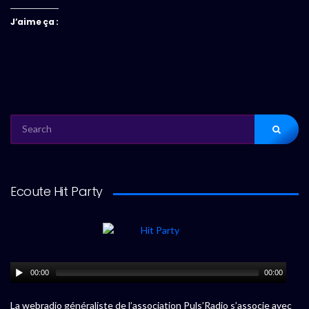
J’aime ça :
SEARCH
FOR:
Ecoute Hit Party
00:00
00:00
La webradio généraliste de l’association Puls’Radio s’associe avec