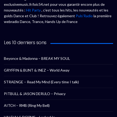
exclusivemusic.fr/loic54.net pour vous garantir encore plus de
nouveautés :
Hit Party
, c’est tous les hits, les nouveautés et les
golds Dance et Club ! Retrouvez également
Puls’Radio
la première
webradio Dance, Trance, Hands Up de France
Les 10 derniers sons
Beyonce & Madonna – BREAK MY SOUL
GRYFFIN & BUNT & INEZ – World Away
STRAENGE – Read My Mind (Every time I talk)
PITBULL & JASON DERULO – Privacy
AITCH – RMB (Ring My Bell)