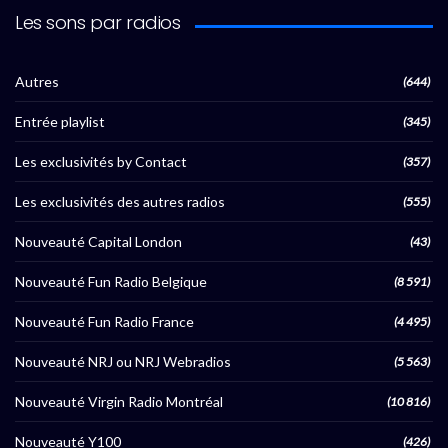
Les sons par radios
Autres
(644)
Entrée playlist
(345)
Les exclusivités by Contact
(357)
Les exclusivités des autres radios
(555)
Nouveauté Capital London
(43)
Nouveauté Fun Radio Belgique
(8 591)
Nouveauté Fun Radio France
(4 495)
Nouveauté NRJ ou NRJ Webradios
(5 563)
Nouveauté Virgin Radio Montréal
(10 816)
Nouveauté Y100
(426)