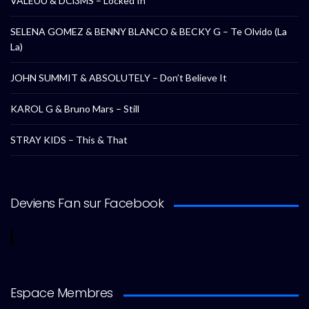
VALEUU & DCl3MS – Locked In
SELENA GOMEZ & BENNY BLANCO & BECKY G – Te Olvido (La
La)
JOHN SUMMIT & ABSOLUTELY – Don’t Believe It
KAROL G & Bruno Mars – Still
STRAY KIDS – This & That
Deviens Fan sur Facebook
Espace Membres