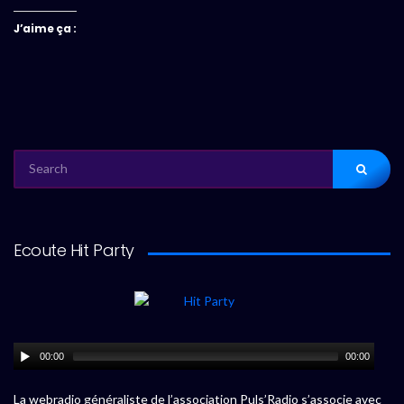
J’aime ça :
SEARCH
FOR:
Ecoute Hit Party
00:00
00:00
La webradio généraliste de l’association Puls’Radio s’associe avec