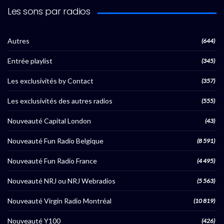
Les sons par radios
Autres
(644)
Entrée playlist
(345)
Les exclusivités by Contact
(357)
Les exclusivités des autres radios
(555)
Nouveauté Capital London
(43)
Nouveauté Fun Radio Belgique
(8 591)
Nouveauté Fun Radio France
(4 495)
Nouveauté NRJ ou NRJ Webradios
(5 563)
Nouveauté Virgin Radio Montréal
(10 819)
Nouveauté Y100
(426)