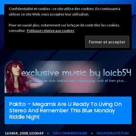
Home
Confidentialité et cookies : ce site utilise des cookies. En continuant à
utiliser ce site Web, vous acceptez leur utilisation.
Pour en savoir plus, notamment sur la façon de contrôler les cookies,
consultez :
Politique relative aux cookies
Pakito – Megamix Are U Ready To Living On
Stereo And Remember This Blue Monday
Riddle Night
16 MAR, 2008,10:00:49
UN COMMENTAIRE
NOUVEAUTÉ FUN
•
•