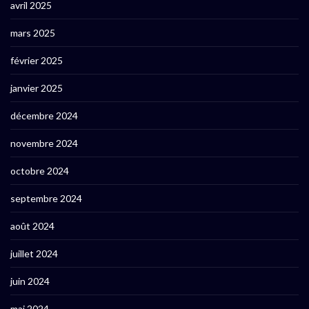
avril 2025
mars 2025
février 2025
janvier 2025
décembre 2024
novembre 2024
octobre 2024
septembre 2024
août 2024
juillet 2024
juin 2024
mai 2024