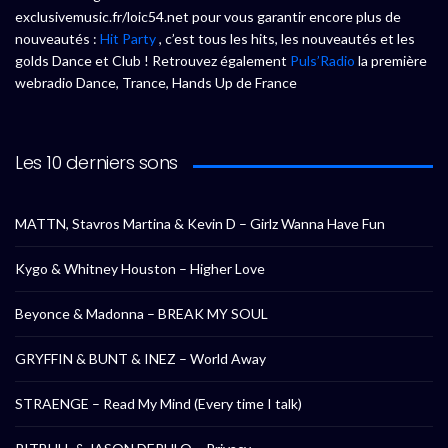
exclusivemusic.fr/loic54.net pour vous garantir encore plus de
nouveautés :
Hit Party
, c’est tous les hits, les nouveautés et les
golds Dance et Club ! Retrouvez également
Puls’Radio
la première
webradio Dance, Trance, Hands Up de France
Les 10 derniers sons
MATTN, Stavros Martina & Kevin D – Girlz Wanna Have Fun
Kygo & Whitney Houston – Higher Love
Beyonce & Madonna – BREAK MY SOUL
GRYFFIN & BUNT & INEZ – World Away
STRAENGE – Read My Mind (Every time I talk)