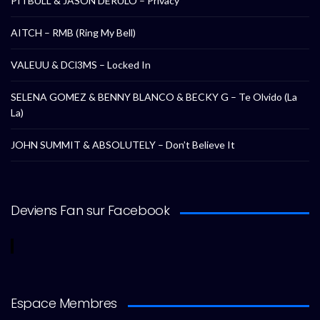
PITBULL & JASON DERULO – Privacy
AITCH – RMB (Ring My Bell)
VALEUU & DCl3MS – Locked In
SELENA GOMEZ & BENNY BLANCO & BECKY G – Te Olvido (La
La)
JOHN SUMMIT & ABSOLUTELY – Don’t Believe It
Deviens Fan sur Facebook
Espace Membres