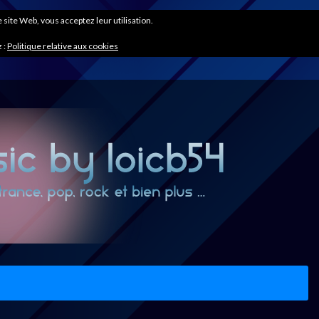
ce site Web, vous acceptez leur utilisation.
 :
Politique relative aux cookies