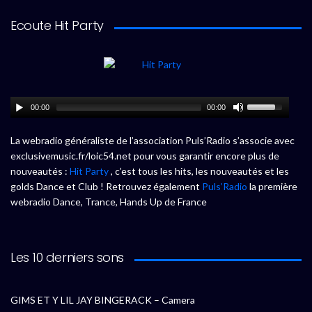
Ecoute Hit Party
00:00
00:00
La webradio généraliste de l’association Puls’Radio s’associe avec
exclusivemusic.fr/loic54.net pour vous garantir encore plus de
nouveautés :
Hit Party
, c’est tous les hits, les nouveautés et les
golds Dance et Club ! Retrouvez également
Puls’Radio
la première
webradio Dance, Trance, Hands Up de France
Les 10 derniers sons
GIMS ET Y LIL JAY BINGERACK – Camera