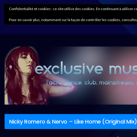
Confidentialité et cookies : ce site utilise des cookies. En continuant à utiliser 
Pour en savoir plus, notamment sur la façon de contrôler les cookies, consultez
Nicky Romero & Nervo – Like Home (Original Mix)