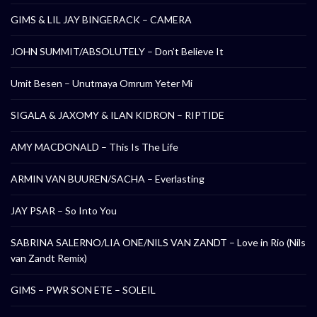
GIMS & LIL JAY BINGERACK – CAMERA
JOHN SUMMIT/ABSOLUTELY – Don’t Believe It
Umit Besen – Unutmaya Omrum Yeter Mi
SIGALA & JAXOMY & ILAN KIDRON – RIPTIDE
AMY MACDONALD – This Is The Life
ARMIN VAN BUUREN/SACHA – Everlasting
JAY PSAR – So Into You
SABRINA SALERNO/LIA ONE/NILS VAN ZANDT – Love in Rio (Nils
van Zandt Remix)
GIMS – PWR SON ETE – SOLEIL