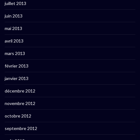
juillet 2013
juin 2013
mai 2013
avril 2013
mars 2013
février 2013
janvier 2013
décembre 2012
novembre 2012
octobre 2012
septembre 2012