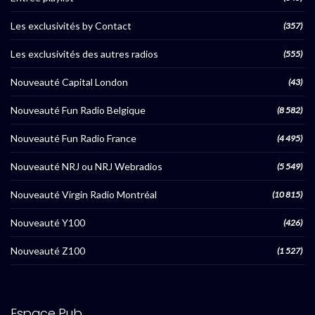
Les exclusivités by Contact
(357)
Les exclusivités des autres radios
(555)
Nouveauté Capital London
(43)
Nouveauté Fun Radio Belgique
(8 582)
Nouveauté Fun Radio France
(4 495)
Nouveauté NRJ ou NRJ Webradios
(5 549)
Nouveauté Virgin Radio Montréal
(10 815)
Nouveauté Y100
(426)
Nouveauté Z100
(1 527)
Espace Pub