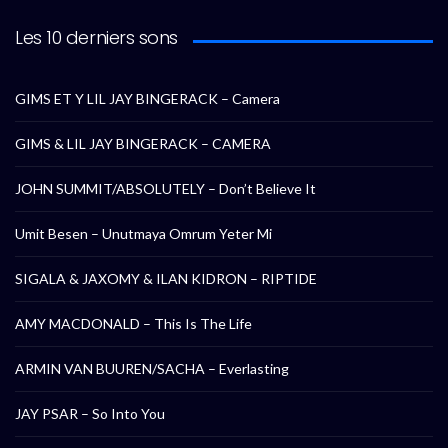
Les 10 derniers sons
GIMS ET Y LIL JAY BINGERACK – Camera
GIMS & LIL JAY BINGERACK – CAMERA
JOHN SUMMIT/ABSOLUTELY – Don’t Believe It
Umit Besen – Unutmaya Omrum Yeter Mi
SIGALA & JAXOMY & ILAN KIDRON – RIPTIDE
AMY MACDONALD – This Is The Life
ARMIN VAN BUUREN/SACHA – Everlasting
JAY PSAR – So Into You