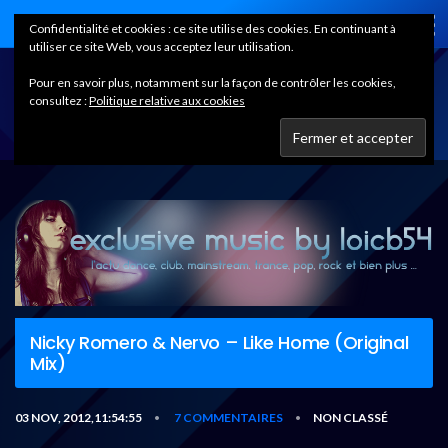
Home
Confidentialité et cookies : ce site utilise des cookies. En continuant à
utiliser ce site Web, vous acceptez leur utilisation.
Pour en savoir plus, notamment sur la façon de contrôler les cookies,
consultez :
Politique relative aux cookies
Nicky Romero & Nervo – Like Home (Original
Mix)
03 NOV, 2012,11:54:55
7 COMMENTAIRES
NON CLASSÉ
•
•