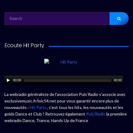
SEARCH
FOR:
Ecoute Hit Party
00:00
00:00
La webradio généraliste de l’association Puls’Radio s’associe avec
exclusivemusic.fr/loic54.net pour vous garantir encore plus de
nouveautés :
Hit Party
, c’est tous les hits, les nouveautés et les
golds Dance et Club ! Retrouvez également
Puls’Radio
la première
webradio Dance, Trance, Hands Up de France