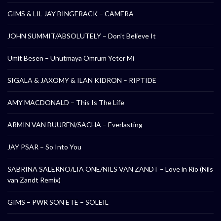
GIMS & LIL JAY BINGERACK – CAMERA
JOHN SUMMIT/ABSOLUTELY – Don’t Believe It
Umit Besen – Unutmaya Omrum Yeter Mi
SIGALA & JAXOMY & ILAN KIDRON – RIPTIDE
AMY MACDONALD – This Is The Life
ARMIN VAN BUUREN/SACHA – Everlasting
JAY PSAR – So Into You
SABRINA SALERNO/LIA ONE/NILS VAN ZANDT – Love in Rio (Nils
van Zandt Remix)
GIMS – PWR SON ETE – SOLEIL