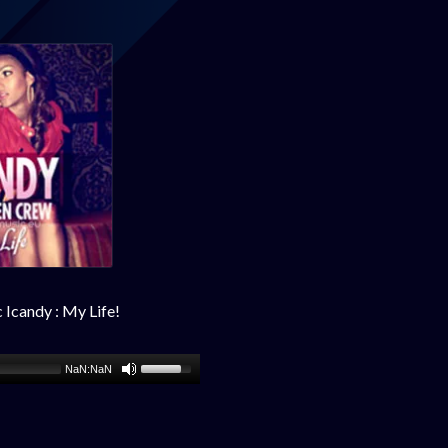
 Icandy : My Life!
NaN:NaN