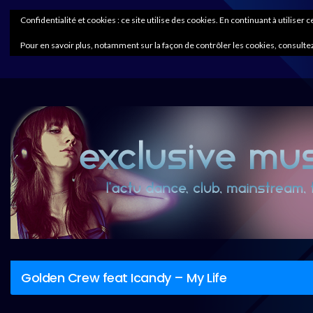
Confidentialité et cookies : ce site utilise des cookies. En continuant à utiliser 
Pour en savoir plus, notamment sur la façon de contrôler les cookies, consultez
Golden Crew feat Icandy – My Life