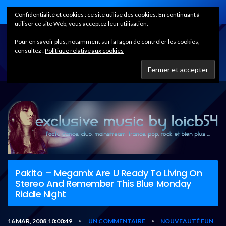
Home
Confidentialité et cookies : ce site utilise des cookies. En continuant à
utiliser ce site Web, vous acceptez leur utilisation.
Pour en savoir plus, notamment sur la façon de contrôler les cookies,
consultez :
Politique relative aux cookies
Pakito – Megamix Are U Ready To Living On
Stereo And Remember This Blue Monday
Riddle Night
16 MAR, 2008,10:00:49
UN COMMENTAIRE
NOUVEAUTÉ FUN
•
•