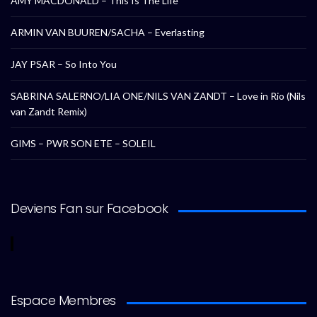
AMY MACDONALD – This Is The Life
ARMIN VAN BUUREN/SACHA – Everlasting
JAY PSAR – So Into You
SABRINA SALERNO/LIA ONE/NILS VAN ZANDT – Love in Rio (Nils
van Zandt Remix)
GIMS – PWR SON ETE – SOLEIL
Deviens Fan sur Facebook
Espace Membres