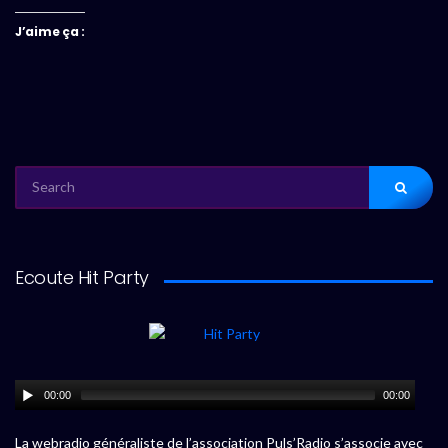
J’aime ça :
SEARCH
FOR:
Ecoute Hit Party
00:00
00:00
La webradio généraliste de l’association Puls’Radio s’associe avec