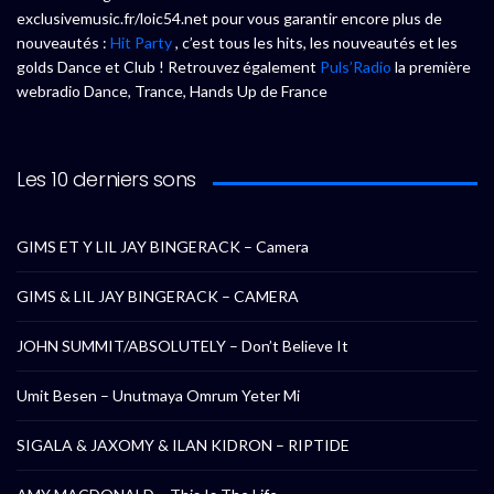
exclusivemusic.fr/loic54.net pour vous garantir encore plus de
nouveautés :
Hit Party
, c’est tous les hits, les nouveautés et les
golds Dance et Club ! Retrouvez également
Puls’Radio
la première
webradio Dance, Trance, Hands Up de France
Les 10 derniers sons
GIMS ET Y LIL JAY BINGERACK – Camera
GIMS & LIL JAY BINGERACK – CAMERA
JOHN SUMMIT/ABSOLUTELY – Don’t Believe It
Umit Besen – Unutmaya Omrum Yeter Mi
SIGALA & JAXOMY & ILAN KIDRON – RIPTIDE