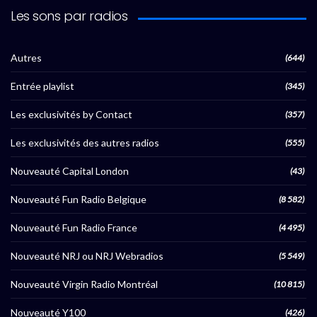
Les sons par radios
Autres
(644)
Entrée playlist
(345)
Les exclusivités by Contact
(357)
Les exclusivités des autres radios
(555)
Nouveauté Capital London
(43)
Nouveauté Fun Radio Belgique
(8 582)
Nouveauté Fun Radio France
(4 495)
Nouveauté NRJ ou NRJ Webradios
(5 549)
Nouveauté Virgin Radio Montréal
(10 815)
Nouveauté Y100
(426)