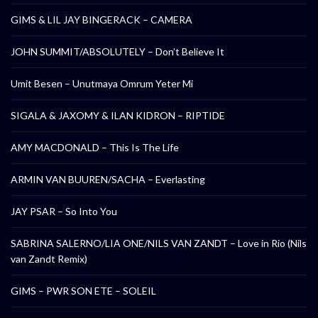
GIMS & LIL JAY BINGERACK – CAMERA
JOHN SUMMIT/ABSOLUTELY – Don’t Believe It
Umit Besen – Unutmaya Omrum Yeter Mi
SIGALA & JAXOMY & ILAN KIDRON – RIPTIDE
AMY MACDONALD – This Is The Life
ARMIN VAN BUUREN/SACHA – Everlasting
JAY PSAR – So Into You
SABRINA SALERNO/LIA ONE/NILS VAN ZANDT – Love in Rio (Nils
van Zandt Remix)
GIMS – PWR SON ETE – SOLEIL