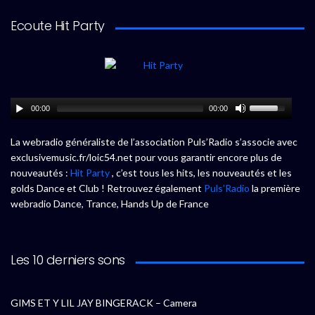
Ecoute Hit Party
00:00
00:00
La webradio généraliste de l’association Puls’Radio s’associe avec
exclusivemusic.fr/loic54.net pour vous garantir encore plus de
nouveautés :
Hit Party
, c’est tous les hits, les nouveautés et les
golds Dance et Club ! Retrouvez également
Puls’Radio
la première
webradio Dance, Trance, Hands Up de France
Les 10 derniers sons
GIMS ET Y LIL JAY BINGERACK – Camera