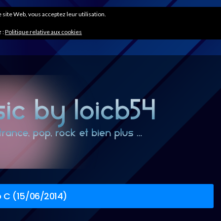
ce site Web, vous acceptez leur utilisation.
 :
Politique relative aux cookies
 C (15/06/2014)