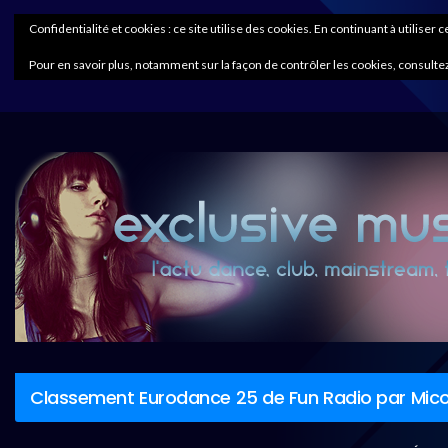
Confidentialité et cookies : ce site utilise des cookies. En continuant à utiliser 
Pour en savoir plus, notamment sur la façon de contrôler les cookies, consultez
Classement Eurodance 25 de Fun Radio par Mico