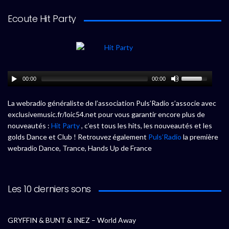
Ecoute Hit Party
00:00
00:00
La webradio généraliste de l’association Puls’Radio s’associe avec
exclusivemusic.fr/loic54.net pour vous garantir encore plus de
nouveautés :
Hit Party
, c’est tous les hits, les nouveautés et les
golds Dance et Club ! Retrouvez également
Puls’Radio
la première
webradio Dance, Trance, Hands Up de France
Les 10 derniers sons
GRYFFIN & BUNT & INEZ – World Away