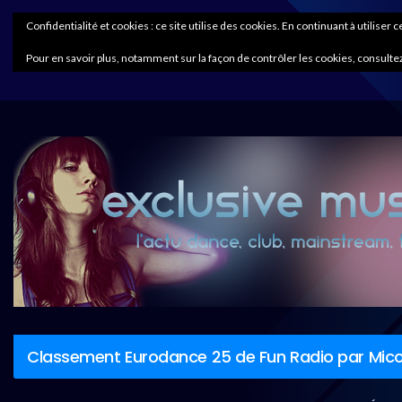
Confidentialité et cookies : ce site utilise des cookies. En continuant à utiliser 
Pour en savoir plus, notamment sur la façon de contrôler les cookies, consultez
Classement Eurodance 25 de Fun Radio par Mico