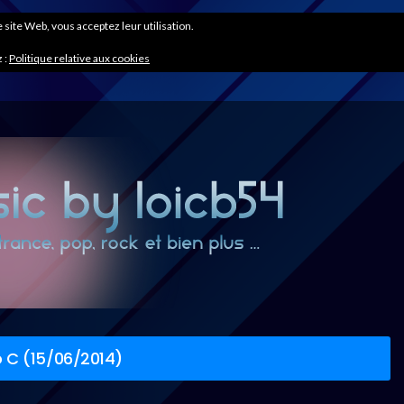
ce site Web, vous acceptez leur utilisation.
 :
Politique relative aux cookies
 C (15/06/2014)