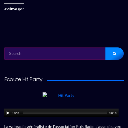
J’aime ça :
SEARCH
FOR:
Ecoute Hit Party
00:00
00:00
La webradio généraliste de l’association Puls’Radio s’associe avec