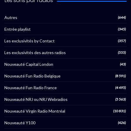
Les sons par radios
Autres
(644)
Entrée playlist
(345)
Les exclusivités by Contact
(357)
Les exclusivités des autres radios
(555)
Nouveauté Capital London
(43)
Nouveauté Fun Radio Belgique
(8 591)
Nouveauté Fun Radio France
(4 495)
Nouveauté NRJ ou NRJ Webradios
(5 563)
Nouveauté Virgin Radio Montréal
(10 831)
Nouveauté Y100
(426)