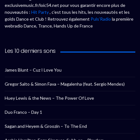
exclusivemusic.fr/loic54.net pour vous garantir encore plus de
nouveautés :
Hit Party
, c’est tous les hits, les nouveautés et les
golds Dance et Club ! Retrouvez également
Puls’Radio
la première
webradio Dance, Trance, Hands Up de France
Les 10 derniers sons
James Blunt – Cuz I Love You
Gregor Salto & Simon Fava – Magalenha (feat. Sergio Mendes)
Huey Lewis & the News – The Power Of Love
Duo Franco – Day 1
Sagan and Heyem & Groozin – To The End