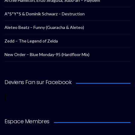
Archie Hamilton, Enzo Siragusa, Subb-an – Playdem
A*S*Y*S & Dominik Schwarz – Destruction
Aleteo Beatz – Funny (Guaracha & Aleteo)
Zedd – The Legend of Zelda
New Order – Blue Monday-95 (Hardfloor Mix)
Deviens Fan sur Facebook
Espace Membres