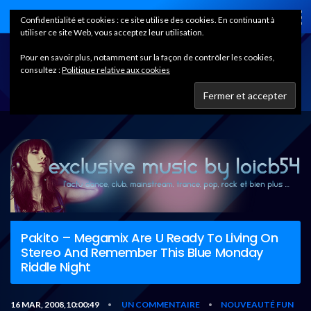
Home
Confidentialité et cookies : ce site utilise des cookies. En continuant à
utiliser ce site Web, vous acceptez leur utilisation.
Pour en savoir plus, notamment sur la façon de contrôler les cookies,
consultez :
Politique relative aux cookies
Pakito – Megamix Are U Ready To Living On
Stereo And Remember This Blue Monday
Riddle Night
16 MAR, 2008,10:00:49
UN COMMENTAIRE
NOUVEAUTÉ FUN
•
•