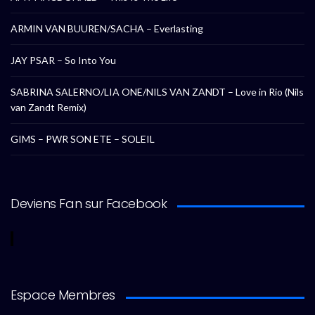
ARMIN VAN BUUREN/SACHA – Everlasting
JAY PSAR – So Into You
SABRINA SALERNO/LIA ONE/NILS VAN ZANDT – Love in Rio (Nils
van Zandt Remix)
GIMS – PWR SON ETE – SOLEIL
Deviens Fan sur Facebook
Espace Membres