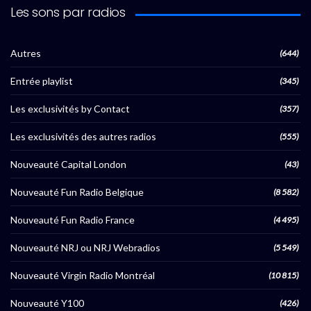
Les sons par radios
Autres
(644)
Entrée playlist
(345)
Les exclusivités by Contact
(357)
Les exclusivités des autres radios
(555)
Nouveauté Capital London
(43)
Nouveauté Fun Radio Belgique
(8 582)
Nouveauté Fun Radio France
(4 495)
Nouveauté NRJ ou NRJ Webradios
(5 549)
Nouveauté Virgin Radio Montréal
(10 815)
Nouveauté Y100
(426)