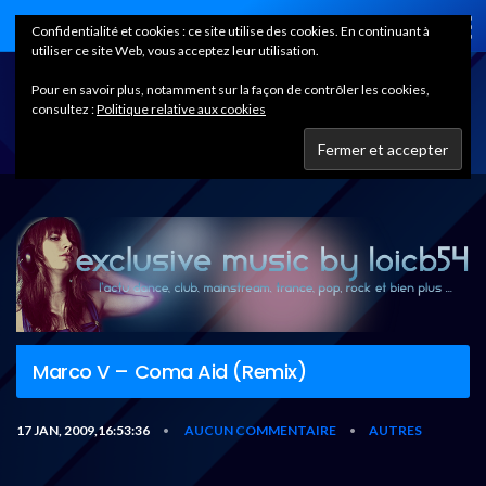
Home
Confidentialité et cookies : ce site utilise des cookies. En continuant à
utiliser ce site Web, vous acceptez leur utilisation.
Pour en savoir plus, notamment sur la façon de contrôler les cookies,
consultez :
Politique relative aux cookies
Marco V – Coma Aid (Remix)
17 JAN, 2009,16:53:36
AUCUN COMMENTAIRE
AUTRES
•
•