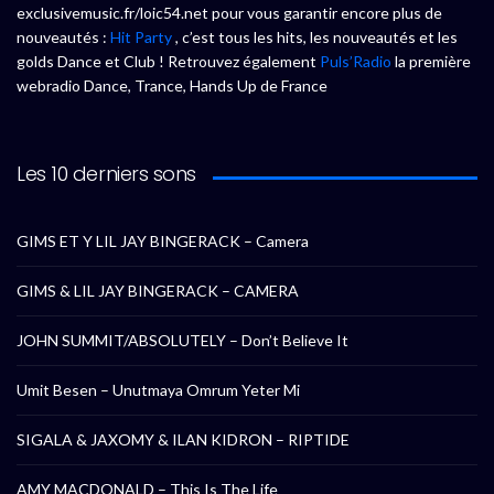
exclusivemusic.fr/loic54.net pour vous garantir encore plus de
nouveautés :
Hit Party
, c’est tous les hits, les nouveautés et les
golds Dance et Club ! Retrouvez également
Puls’Radio
la première
webradio Dance, Trance, Hands Up de France
Les 10 derniers sons
GIMS ET Y LIL JAY BINGERACK – Camera
GIMS & LIL JAY BINGERACK – CAMERA
JOHN SUMMIT/ABSOLUTELY – Don’t Believe It
Umit Besen – Unutmaya Omrum Yeter Mi
SIGALA & JAXOMY & ILAN KIDRON – RIPTIDE
AMY MACDONALD – This Is The Life