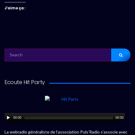
J’aime ça :
SEARCH
FOR:
Ecoute Hit Party
00:00
00:00
La webradio généraliste de l’association Puls’Radio s’associe avec