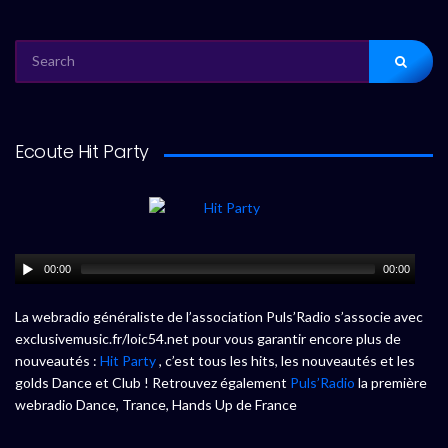
SEARCH
FOR:
Ecoute Hit Party
00:00
00:00
La webradio généraliste de l’association Puls’Radio s’associe avec
exclusivemusic.fr/loic54.net pour vous garantir encore plus de
nouveautés :
Hit Party
, c’est tous les hits, les nouveautés et les
golds Dance et Club ! Retrouvez également
Puls’Radio
la première
webradio Dance, Trance, Hands Up de France