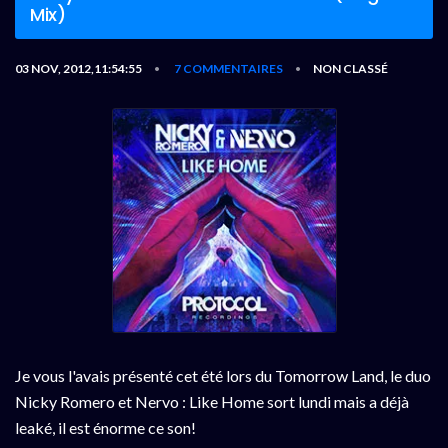
Mix)
03 NOV, 2012,11:54:55
7 COMMENTAIRES
NON CLASSÉ
•
•
Je vous l'avais présenté cet été lors du Tomorrow Land, le duo
Nicky Romero et Nervo : Like Home sort lundi mais a déjà
leaké, il est énorme ce son!