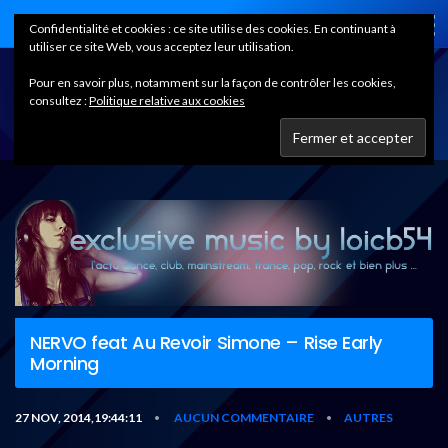
Home
Confidentialité et cookies : ce site utilise des cookies. En continuant à
utiliser ce site Web, vous acceptez leur utilisation.
Pour en savoir plus, notamment sur la façon de contrôler les cookies,
consultez :
Politique relative aux cookies
NERVO feat Au Revoir Simone – Rise Early
Morning
27 NOV, 2014,19:44:11
AUCUN COMMENTAIRE
AUTRES
•
•