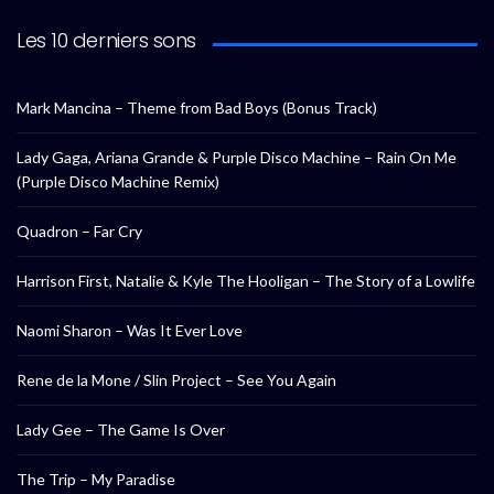
Les 10 derniers sons
Mark Mancina – Theme from Bad Boys (Bonus Track)
Lady Gaga, Ariana Grande & Purple Disco Machine – Rain On Me
(Purple Disco Machine Remix)
Quadron – Far Cry
Harrison First, Natalie & Kyle The Hooligan – The Story of a Lowlife
Naomi Sharon – Was It Ever Love
Rene de la Mone / Slin Project – See You Again
Lady Gee – The Game Is Over
The Trip – My Paradise