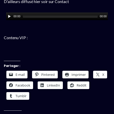
D'ailleurs diffusé hier soir sur Contact
00:00
00:00
Contenu VIP :
Partager :
E-mail
Pinterest
Imprimer
X
Facebook
LinkedIn
Reddit
Tumblr