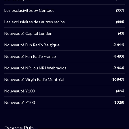
Les exclusivités by Contact
(357)
Les exclusivités des autres radios
(555)
Nouveauté Capital London
(43)
Nouveauté Fun Radio Belgique
(8 591)
Nouveauté Fun Radio France
(4 495)
Nouveauté NRJ ou NRJ Webradios
(5 563)
Nouveauté Virgin Radio Montréal
(10 847)
Nouveauté Y100
(426)
Nouveauté Z100
(1 528)
Espace Pub