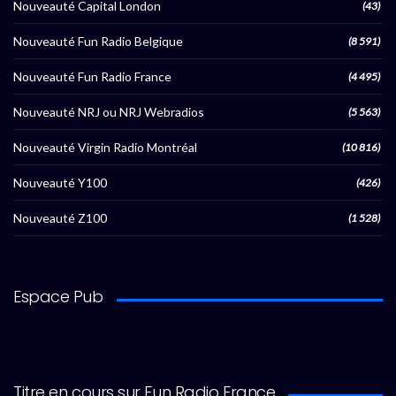
Nouveauté Capital London
(43)
Nouveauté Fun Radio Belgique
(8 591)
Nouveauté Fun Radio France
(4 495)
Nouveauté NRJ ou NRJ Webradios
(5 563)
Nouveauté Virgin Radio Montréal
(10 816)
Nouveauté Y100
(426)
Nouveauté Z100
(1 528)
Espace Pub
Titre en cours sur Fun Radio France