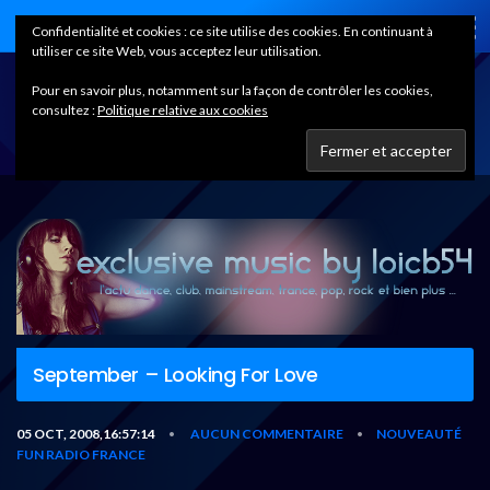
Home
Confidentialité et cookies : ce site utilise des cookies. En continuant à
utiliser ce site Web, vous acceptez leur utilisation.
Pour en savoir plus, notamment sur la façon de contrôler les cookies,
consultez :
Politique relative aux cookies
September – Looking For Love
05 OCT, 2008,16:57:14
AUCUN COMMENTAIRE
NOUVEAUTÉ
•
•
FUN RADIO FRANCE