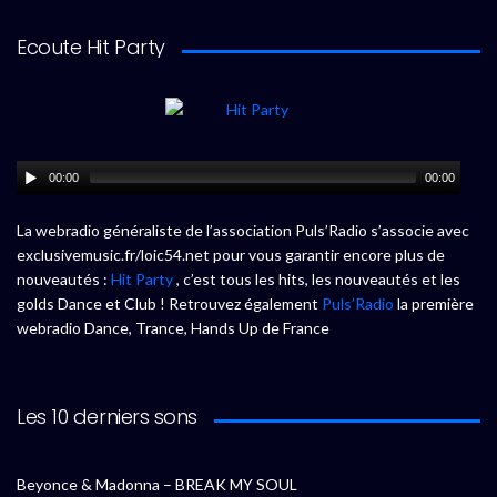
Ecoute Hit Party
00:00
00:00
La webradio généraliste de l’association Puls’Radio s’associe avec
exclusivemusic.fr/loic54.net pour vous garantir encore plus de
nouveautés :
Hit Party
, c’est tous les hits, les nouveautés et les
golds Dance et Club ! Retrouvez également
Puls’Radio
la première
webradio Dance, Trance, Hands Up de France
Les 10 derniers sons
Beyonce & Madonna – BREAK MY SOUL