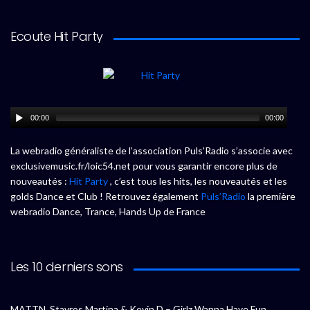
Ecoute Hit Party
00:00
00:00
La webradio généraliste de l’association Puls’Radio s’associe avec
exclusivemusic.fr/loic54.net pour vous garantir encore plus de
nouveautés :
Hit Party
, c’est tous les hits, les nouveautés et les
golds Dance et Club ! Retrouvez également
Puls’Radio
la première
webradio Dance, Trance, Hands Up de France
Les 10 derniers sons
MATTN, Stavros Martina & Kevin D – Girlz Wanna Have Fun