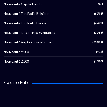
Nouveauté Capital London
(43)
Nouveauté Fun Radio Belgique
(8 591)
Nouveauté Fun Radio France
(4 495)
Nouveauté NRJ ou NRJ Webradios
(5 563)
Nouveauté Virgin Radio Montréal
(10 819)
Nouveauté Y100
(426)
Nouveauté Z100
(1 528)
Espace Pub