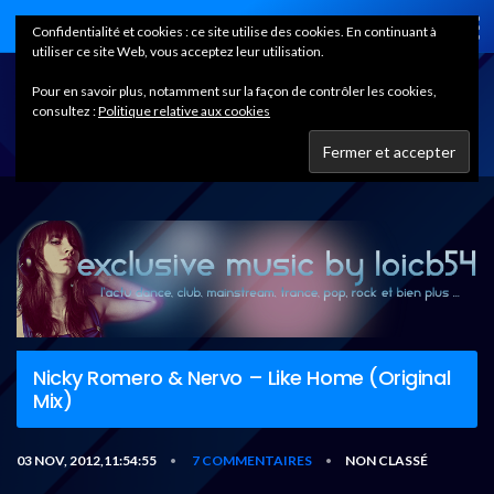
Home
Confidentialité et cookies : ce site utilise des cookies. En continuant à
utiliser ce site Web, vous acceptez leur utilisation.
Pour en savoir plus, notamment sur la façon de contrôler les cookies,
consultez :
Politique relative aux cookies
Nicky Romero & Nervo – Like Home (Original
Mix)
03 NOV, 2012,11:54:55
7 COMMENTAIRES
NON CLASSÉ
•
•