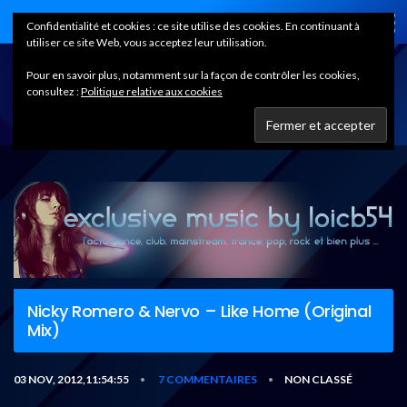
Home
Confidentialité et cookies : ce site utilise des cookies. En continuant à
utiliser ce site Web, vous acceptez leur utilisation.
Pour en savoir plus, notamment sur la façon de contrôler les cookies,
consultez :
Politique relative aux cookies
Nicky Romero & Nervo – Like Home (Original
Mix)
03 NOV, 2012,11:54:55
7 COMMENTAIRES
NON CLASSÉ
•
•