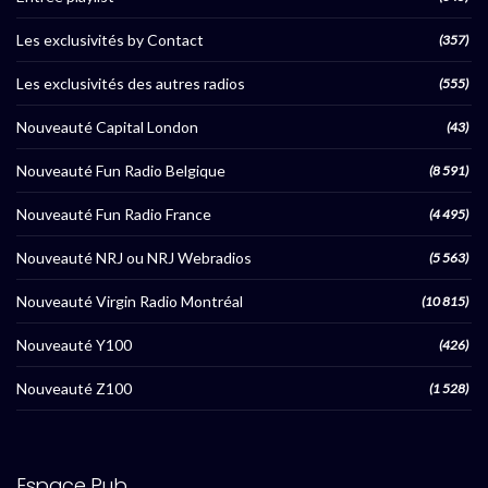
Les exclusivités by Contact
(357)
Les exclusivités des autres radios
(555)
Nouveauté Capital London
(43)
Nouveauté Fun Radio Belgique
(8 591)
Nouveauté Fun Radio France
(4 495)
Nouveauté NRJ ou NRJ Webradios
(5 563)
Nouveauté Virgin Radio Montréal
(10 815)
Nouveauté Y100
(426)
Nouveauté Z100
(1 528)
Espace Pub