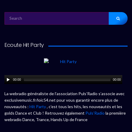
SEARCH
FOR:
Ecoute Hit Party
00:00
00:00
La webradio généraliste de l’association Puls’Radio s’associe avec
exclusivemusic.fr/loic54.net pour vous garantir encore plus de
nouveautés :
Hit Party
, c’est tous les hits, les nouveautés et les
golds Dance et Club ! Retrouvez également
Puls’Radio
la première
webradio Dance, Trance, Hands Up de France