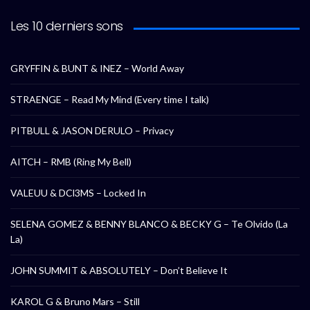
Les 10 derniers sons
GRYFFIN & BUNT & INEZ – World Away
STRAENGE – Read My Mind (Every time I talk)
PITBULL & JASON DERULO – Privacy
AITCH – RMB (Ring My Bell)
VALEUU & DCl3MS – Locked In
SELENA GOMEZ & BENNY BLANCO & BECKY G – Te Olvido (La
La)
JOHN SUMMIT & ABSOLUTELY – Don’t Believe It
KAROL G & Bruno Mars – Still