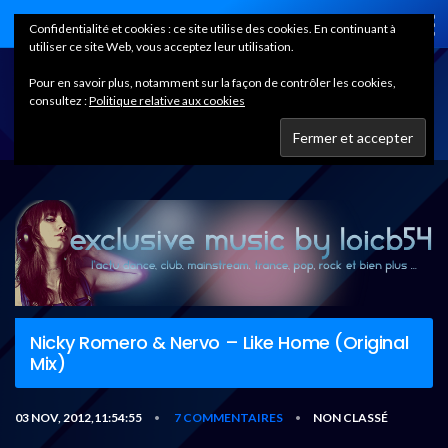
Home
Confidentialité et cookies : ce site utilise des cookies. En continuant à
utiliser ce site Web, vous acceptez leur utilisation.
Pour en savoir plus, notamment sur la façon de contrôler les cookies,
consultez :
Politique relative aux cookies
Nicky Romero & Nervo – Like Home (Original
Mix)
03 NOV, 2012,11:54:55
7 COMMENTAIRES
NON CLASSÉ
•
•