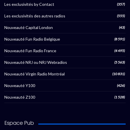
Les exclusivités by Contact
(357)
Les exclusivités des autres radios
(555)
Nouveauté Capital London
(43)
Nouveauté Fun Radio Belgique
(8 591)
Nouveauté Fun Radio France
(4 495)
Nouveauté NRJ ou NRJ Webradios
(5 563)
Nouveauté Virgin Radio Montréal
(10 831)
Nouveauté Y100
(426)
Nouveauté Z100
(1 528)
Espace Pub