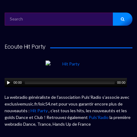
SEARCH
FOR:
Ecoute Hit Party
00:00
00:00
La webradio généraliste de l’association Puls’Radio s’associe avec
exclusivemusic.fr/loic54.net pour vous garantir encore plus de
nouveautés :
Hit Party
, c’est tous les hits, les nouveautés et les
golds Dance et Club ! Retrouvez également
Puls’Radio
la première
webradio Dance, Trance, Hands Up de France