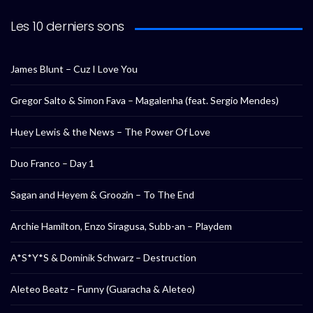
Les 10 derniers sons
James Blunt – Cuz I Love You
Gregor Salto & Simon Fava – Magalenha (feat. Sergio Mendes)
Huey Lewis & the News – The Power Of Love
Duo Franco – Day 1
Sagan and Heyem & Groozin – To The End
Archie Hamilton, Enzo Siragusa, Subb-an – Playdem
A*S*Y*S & Dominik Schwarz – Destruction
Aleteo Beatz – Funny (Guaracha & Aleteo)