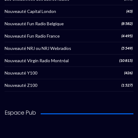
Nouveauté Capital London
(43)
Nouveauté Fun Radio Belgique
(8 582)
Nouveauté Fun Radio France
(4 495)
Nouveauté NRJ ou NRJ Webradios
(5 549)
Nouveauté Virgin Radio Montréal
(10 815)
Nouveauté Y100
(426)
Nouveauté Z100
(1 527)
Espace Pub