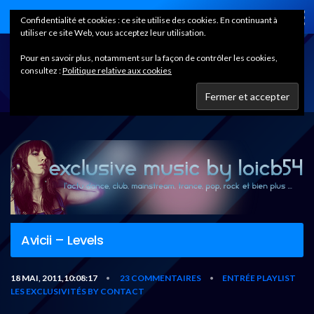
Home
Confidentialité et cookies : ce site utilise des cookies. En continuant à
utiliser ce site Web, vous acceptez leur utilisation.
Pour en savoir plus, notamment sur la façon de contrôler les cookies,
consultez :
Politique relative aux cookies
Avicii – Levels
18 MAI, 2011,10:08:17
23 COMMENTAIRES
ENTRÉE PLAYLIST
•
•
LES EXCLUSIVITÉS BY CONTACT