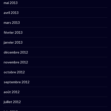
mai 2013
avril 2013
mars 2013
février 2013
janvier 2013
décembre 2012
novembre 2012
octobre 2012
septembre 2012
août 2012
juillet 2012