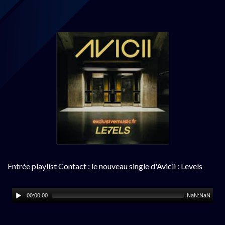
Entrée playlist Contact : le nouveau single d'Avicii : Levels
00:00:00
NaN:NaN