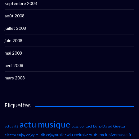
septembre 2008
août 2008
juillet 2008
juin 2008
mai 2008
avril 2008
mars 2008
Étiquettes
actu musique
contact
David Guetta
actualité
buzz
Dario
exclusivemusic.fr
electro
enjoy
enjoy-musik
enjoymusik
exclu
exclusivemusic