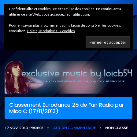
Home
Confidentialité et cookies : ce site utilise des cookies. En continuant à
utiliser ce site Web, vous acceptez leur utilisation.
Pour en savoir plus, notamment sur la façon de contrôler les cookies,
consultez :
Politique relative aux cookies
Classement Eurodance 25 de Fun Radio par
Mico C (17/11/2013)
17 NOV, 2013,19:04:03
AUCUN COMMENTAIRE
NON CLASSÉ
•
•