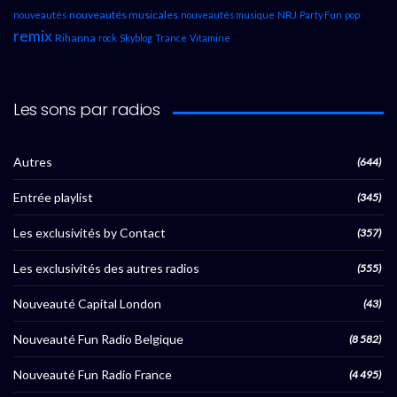
nouveautés musicales
NRJ
nouveautés
nouveautés musique
Party Fun
pop
remix
Rihanna
rock
Skyblog
Trance
Vitamine
Les sons par radios
Autres
(644)
Entrée playlist
(345)
Les exclusivités by Contact
(357)
Les exclusivités des autres radios
(555)
Nouveauté Capital London
(43)
Nouveauté Fun Radio Belgique
(8 582)
Nouveauté Fun Radio France
(4 495)