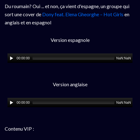
Du roumain? Oui ... et non, ça vient d'espagne, un groupe qui
sort une cover de
Dony feat. Elena Gheorghe – Hot Girls
en
anglais et en espagnol
Version espagnole
00:00:00
NaN:NaN
Version anglaise
00:00:00
NaN:NaN
Contenu VIP :