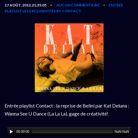
17 AOÛT, 2012,21:35:05
AUCUN COMMENTAIRE
ENTRÉE
•
•
PLAYLIST
LES EXCLUSIVITÉS BY CONTACT
Entrée playlist Contact : la reprise de Belini par Kat Deluna :
Wanna See U Dance (La La La), gage de créativité!
00:00:00
NaN:NaN