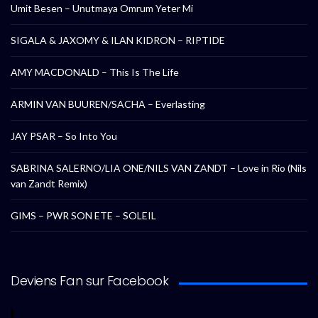
Umit Besen – Unutmaya Omrum Yeter Mi
SIGALA & JAXOMY & ILAN KIDRON – RIPTIDE
AMY MACDONALD – This Is The Life
ARMIN VAN BUUREN/SACHA – Everlasting
JAY PSAR – So Into You
SABRINA SALERNO/LIA ONE/NILS VAN ZANDT – Love in Rio (Nils
van Zandt Remix)
GIMS – PWR SON ETE – SOLEIL
Deviens Fan sur Facebook