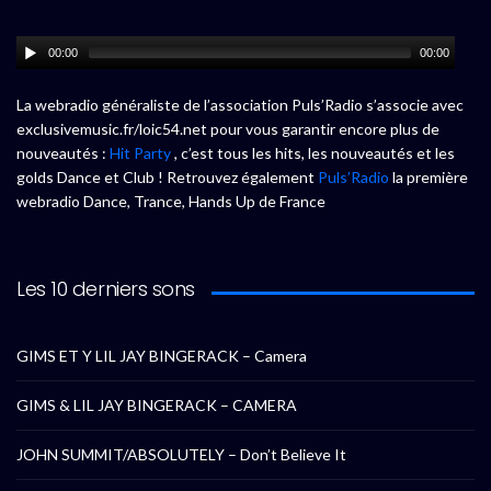
00:00
00:00
La webradio généraliste de l’association Puls’Radio s’associe avec
exclusivemusic.fr/loic54.net pour vous garantir encore plus de
nouveautés :
Hit Party
, c’est tous les hits, les nouveautés et les
golds Dance et Club ! Retrouvez également
Puls’Radio
la première
webradio Dance, Trance, Hands Up de France
Les 10 derniers sons
GIMS ET Y LIL JAY BINGERACK – Camera
GIMS & LIL JAY BINGERACK – CAMERA
JOHN SUMMIT/ABSOLUTELY – Don’t Believe It