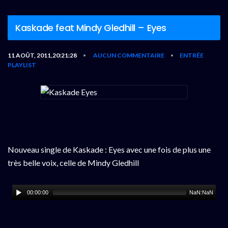
Kaskade feat Mindy Gledhill – Eyes
11 AOÛT, 2011,20:21:28
AUCUN COMMENTAIRE
ENTRÉE
•
•
PLAYLIST
Nouveau single de Kaskade : Eyes avec une fois de plus une
très belle voix, celle de Mindy Gledhill
00:00:00
NaN:NaN