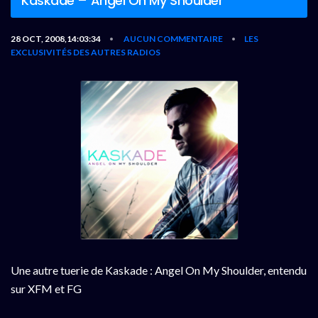
Kaskade – Angel On My Shoulder
28 OCT, 2008,14:03:34
AUCUN COMMENTAIRE
LES
•
•
EXCLUSIVITÉS DES AUTRES RADIOS
Une autre tuerie de Kaskade : Angel On My Shoulder, entendu
sur XFM et FG