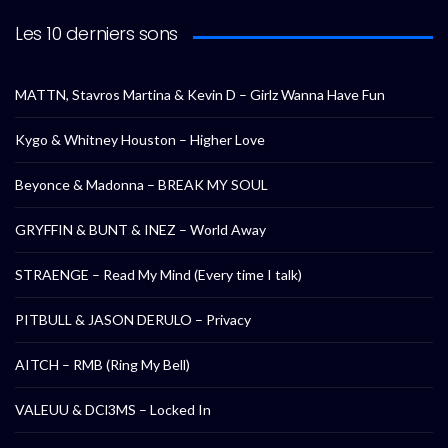
Les 10 derniers sons
MATTN, Stavros Martina & Kevin D – Girlz Wanna Have Fun
Kygo & Whitney Houston – Higher Love
Beyonce & Madonna – BREAK MY SOUL
GRYFFIN & BUNT & INEZ – World Away
STRAENGE – Read My Mind (Every time I talk)
PITBULL & JASON DERULO – Privacy
AITCH – RMB (Ring My Bell)
VALEUU & DCl3MS – Locked In