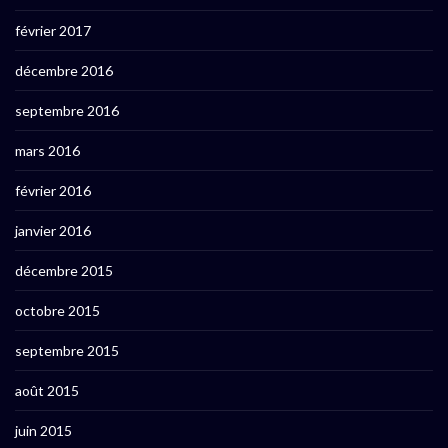
février 2017
décembre 2016
septembre 2016
mars 2016
février 2016
janvier 2016
décembre 2015
octobre 2015
septembre 2015
août 2015
juin 2015