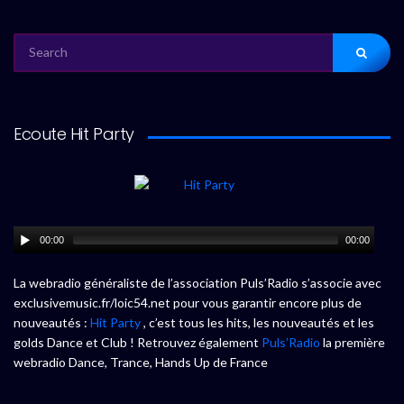
SEARCH
FOR:
Ecoute Hit Party
00:00
00:00
La webradio généraliste de l’association Puls’Radio s’associe avec
exclusivemusic.fr/loic54.net pour vous garantir encore plus de
nouveautés :
Hit Party
, c’est tous les hits, les nouveautés et les
golds Dance et Club ! Retrouvez également
Puls’Radio
la première
webradio Dance, Trance, Hands Up de France