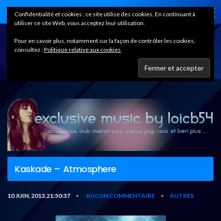
Home
Confidentialité et cookies : ce site utilise des cookies. En continuant à
utiliser ce site Web, vous acceptez leur utilisation.
Pour en savoir plus, notamment sur la façon de contrôler les cookies,
consultez :
Politique relative aux cookies
Kaskade – Atmosphere
10 JUIN, 2013,21:50:37
AUCUN COMMENTAIRE
AUTRES
•
•