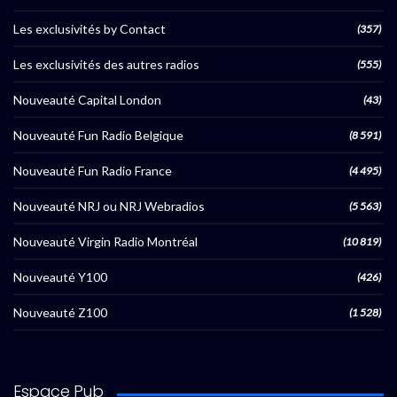
Les exclusivités by Contact
(357)
Les exclusivités des autres radios
(555)
Nouveauté Capital London
(43)
Nouveauté Fun Radio Belgique
(8 591)
Nouveauté Fun Radio France
(4 495)
Nouveauté NRJ ou NRJ Webradios
(5 563)
Nouveauté Virgin Radio Montréal
(10 819)
Nouveauté Y100
(426)
Nouveauté Z100
(1 528)
Espace Pub