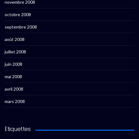
novembre 2008
octobre 2008
septembre 2008
août 2008
juillet 2008
juin 2008
mai 2008
avril 2008
mars 2008
Étiquettes