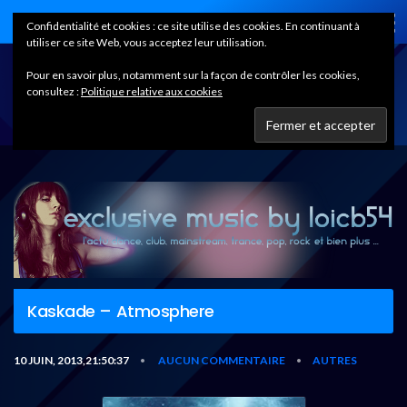
Home
Confidentialité et cookies : ce site utilise des cookies. En continuant à
utiliser ce site Web, vous acceptez leur utilisation.
Pour en savoir plus, notamment sur la façon de contrôler les cookies,
consultez :
Politique relative aux cookies
Kaskade – Atmosphere
10 JUIN, 2013,21:50:37
AUCUN COMMENTAIRE
AUTRES
•
•