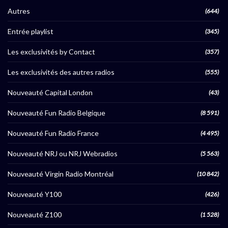
Autres
(644)
Entrée playlist
(345)
Les exclusivités by Contact
(357)
Les exclusivités des autres radios
(555)
Nouveauté Capital London
(43)
Nouveauté Fun Radio Belgique
(8 591)
Nouveauté Fun Radio France
(4 495)
Nouveauté NRJ ou NRJ Webradios
(5 563)
Nouveauté Virgin Radio Montréal
(10 842)
Nouveauté Y100
(426)
Nouveauté Z100
(1 528)