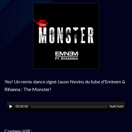
Yes! Un remix dance signé Jason Nevins du tube d'Eminem &
Rihanna : The Monster!
00:00:00
NaN:NaN
Contenu VIP :