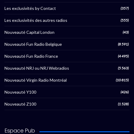
Les exclusivités by Contact
(357)
Les exclusivités des autres radios
(555)
Nouveauté Capital London
(43)
Nouveauté Fun Radio Belgique
(8 591)
Nouveauté Fun Radio France
(4 495)
Nouveauté NRJ ou NRJ Webradios
(5 563)
Nouveauté Virgin Radio Montréal
(10 815)
Nouveauté Y100
(426)
Nouveauté Z100
(1 528)
Espace Pub