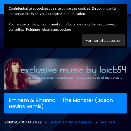
Home
Confidentialité et cookies : ce site utilise des cookies. En continuant à
utiliser ce site Web, vous acceptez leur utilisation.
Pour en savoir plus, notamment sur la façon de contrôler les cookies,
consultez :
Politique relative aux cookies
Eminem & Rihanna – The Monster (Jason
Nevins Remix)
28 NOV, 2013,14:26:22
AUCUN COMMENTAIRE
AUTRES
•
•