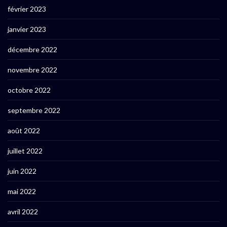
février 2023
janvier 2023
décembre 2022
novembre 2022
octobre 2022
septembre 2022
août 2022
juillet 2022
juin 2022
mai 2022
avril 2022