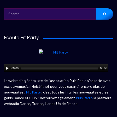
SEARCH
FOR:
Ecoute Hit Party
00:00
00:00
La webradio généraliste de l’association Puls’Radio s’associe avec
exclusivemusic.fr/loic54.net pour vous garantir encore plus de
nouveautés :
Hit Party
, c’est tous les hits, les nouveautés et les
golds Dance et Club ! Retrouvez également
Puls’Radio
la première
webradio Dance, Trance, Hands Up de France