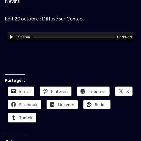
Nevins
Edit 20 octobre : Diffusé sur Contact
00:00:00
NaN:NaN
Partager :
E-mail
Pinterest
Imprimer
X
Facebook
LinkedIn
Reddit
Tumblr