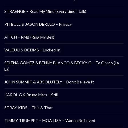
STRAENGE – Read My Mind (Every time I talk)
PITBULL & JASON DERULO – Privacy
AITCH – RMB (Ring My Bell)
VALEUU & DCl3MS – Locked In
SELENA GOMEZ & BENNY BLANCO & BECKY G – Te Olvido (La
La)
JOHN SUMMIT & ABSOLUTELY – Don’t Believe It
KAROL G & Bruno Mars – Still
STRAY KIDS – This & That
TIMMY TRUMPET – MOA LISA – Wanna Be Loved