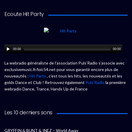
Ecoute Hit Party
00:00
00:00
La webradio généraliste de l’association Puls’Radio s’associe avec
exclusivemusic.fr/loic54.net pour vous garantir encore plus de
nouveautés :
Hit Party
, c’est tous les hits, les nouveautés et les
golds Dance et Club ! Retrouvez également
Puls’Radio
la première
webradio Dance, Trance, Hands Up de France
Les 10 derniers sons
GRYFFIN & BUNT & INEZ – World Away