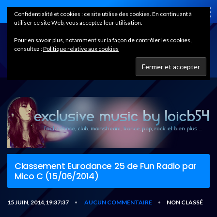
Home
Confidentialité et cookies : ce site utilise des cookies. En continuant à
utiliser ce site Web, vous acceptez leur utilisation.
Pour en savoir plus, notamment sur la façon de contrôler les cookies,
consultez :
Politique relative aux cookies
Classement Eurodance 25 de Fun Radio par
Mico C (15/06/2014)
15 JUIN, 2014,19:37:37
AUCUN COMMENTAIRE
NON CLASSÉ
•
•