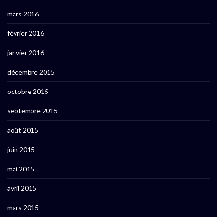
mars 2016
février 2016
janvier 2016
décembre 2015
octobre 2015
septembre 2015
août 2015
juin 2015
mai 2015
avril 2015
mars 2015