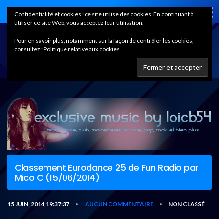
Home
Confidentialité et cookies : ce site utilise des cookies. En continuant à
utiliser ce site Web, vous acceptez leur utilisation.
Pour en savoir plus, notamment sur la façon de contrôler les cookies,
consultez :
Politique relative aux cookies
Classement Eurodance 25 de Fun Radio par
Mico C (15/06/2014)
15 JUIN, 2014,19:37:37
AUCUN COMMENTAIRE
NON CLASSÉ
•
•