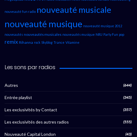
nouveauté musicale
nouveauté fun radio
nouveauté musique
nouveauté musique 2012
nouveautés musicales
NRJ
nouveautés
nouveautés musique
Party Fun
pop
remix
Rihanna
rock
Skyblog
Trance
Vitamine
Les sons par radios
Autres
(644)
Entrée playlist
(345)
Les exclusivités by Contact
(357)
Les exclusivités des autres radios
(555)
Nouveauté Capital London
(43)