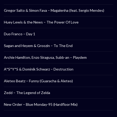
Gregor Salto & Simon Fava – Magalenha (feat. Sergio Mendes)
Huey Lewis & the News – The Power Of Love
Duo Franco – Day 1
Sagan and Heyem & Groozin – To The End
Archie Hamilton, Enzo Siragusa, Subb-an – Playdem
A*S*Y*S & Dominik Schwarz – Destruction
Aleteo Beatz – Funny (Guaracha & Aleteo)
Zedd – The Legend of Zelda
New Order – Blue Monday-95 (Hardfloor Mix)