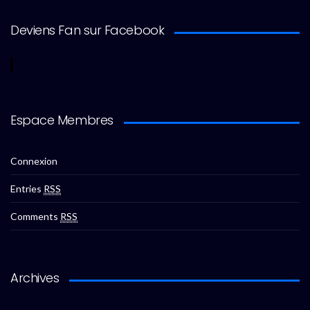
Deviens Fan sur Facebook
Espace Membres
Connexion
Entries
RSS
Comments
RSS
Archives