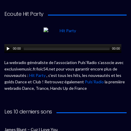
Ecoute Hit Party
00:00
00:00
La webradio généraliste de l’association Puls’Radio s’associe avec
exclusivemusic.fr/loic54.net pour vous garantir encore plus de
nouveautés :
Hit Party
, c’est tous les hits, les nouveautés et les
golds Dance et Club ! Retrouvez également
Puls’Radio
la première
webradio Dance, Trance, Hands Up de France
Les 10 derniers sons
James Blunt – Cuz I Love You