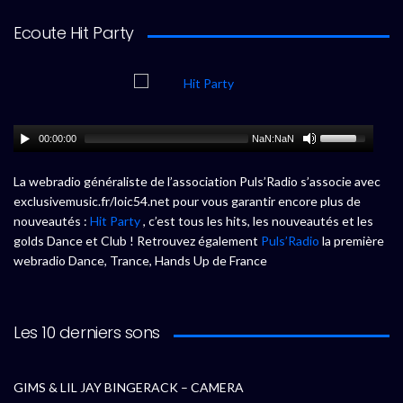
Ecoute Hit Party
00:00:00
NaN:NaN
La webradio généraliste de l’association Puls’Radio s’associe avec
exclusivemusic.fr/loic54.net pour vous garantir encore plus de
nouveautés :
Hit Party
, c’est tous les hits, les nouveautés et les
golds Dance et Club ! Retrouvez également
Puls’Radio
la première
webradio Dance, Trance, Hands Up de France
Les 10 derniers sons
GIMS & LIL JAY BINGERACK – CAMERA