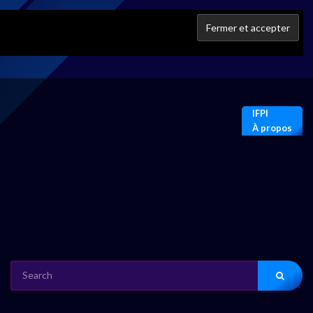
IFPI
À propos
SEARCH
FOR: