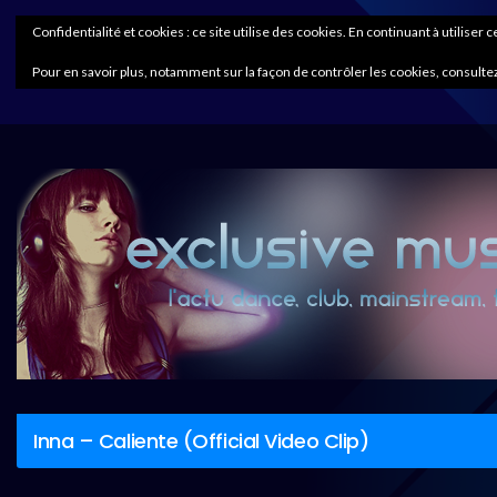
Confidentialité et cookies : ce site utilise des cookies. En continuant à utiliser 
Pour en savoir plus, notamment sur la façon de contrôler les cookies, consultez
Inna – Caliente (Official Video Clip)