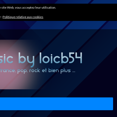
ce site Web, vous acceptez leur utilisation.
 :
Politique relative aux cookies