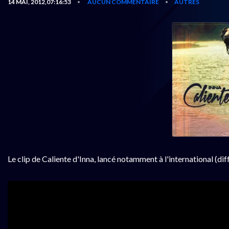
14 MAI, 2012,07:16:53
AUCUN COMMENTAIRE
AUTRES
•
•
Le clip de Caliente d'Inna, lancé notamment à l'international (di