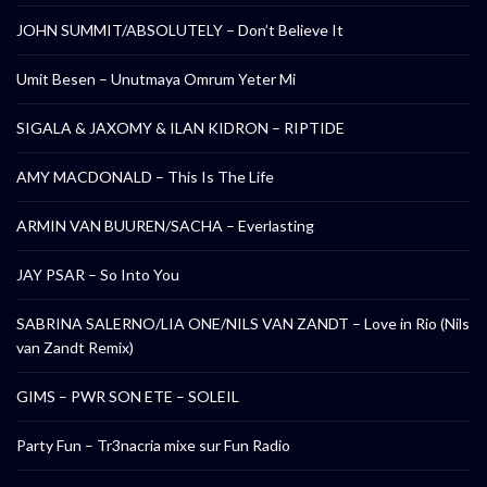
JOHN SUMMIT/ABSOLUTELY – Don’t Believe It
Umit Besen – Unutmaya Omrum Yeter Mi
SIGALA & JAXOMY & ILAN KIDRON – RIPTIDE
AMY MACDONALD – This Is The Life
ARMIN VAN BUUREN/SACHA – Everlasting
JAY PSAR – So Into You
SABRINA SALERNO/LIA ONE/NILS VAN ZANDT – Love in Rio (Nils
van Zandt Remix)
GIMS – PWR SON ETE – SOLEIL
Party Fun – Tr3nacria mixe sur Fun Radio