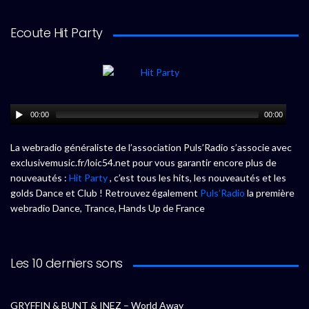
Ecoute Hit Party
00:00
00:00
La webradio généraliste de l’association Puls’Radio s’associe avec
exclusivemusic.fr/loic54.net pour vous garantir encore plus de
nouveautés :
Hit Party
, c’est tous les hits, les nouveautés et les
golds Dance et Club ! Retrouvez également
Puls’Radio
la première
webradio Dance, Trance, Hands Up de France
Les 10 derniers sons
GRYFFIN & BUNT & INEZ – World Away