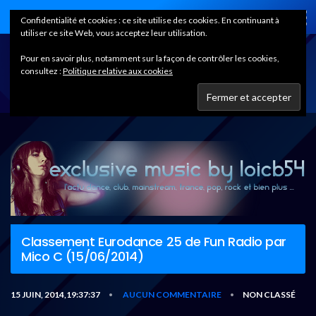
Home
Confidentialité et cookies : ce site utilise des cookies. En continuant à
utiliser ce site Web, vous acceptez leur utilisation.
Pour en savoir plus, notamment sur la façon de contrôler les cookies,
consultez :
Politique relative aux cookies
Classement Eurodance 25 de Fun Radio par
Mico C (15/06/2014)
15 JUIN, 2014,19:37:37
AUCUN COMMENTAIRE
NON CLASSÉ
•
•