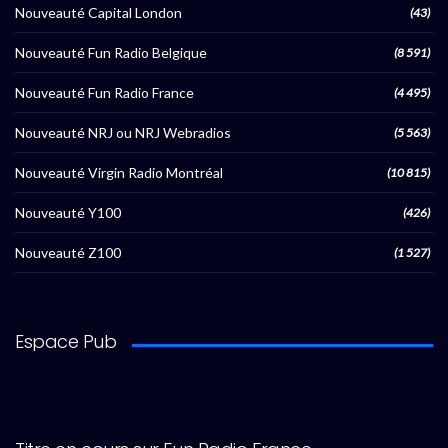
Nouveauté Capital London
(43)
Nouveauté Fun Radio Belgique
(8 591)
Nouveauté Fun Radio France
(4 495)
Nouveauté NRJ ou NRJ Webradios
(5 563)
Nouveauté Virgin Radio Montréal
(10 815)
Nouveauté Y100
(426)
Nouveauté Z100
(1 527)
Espace Pub