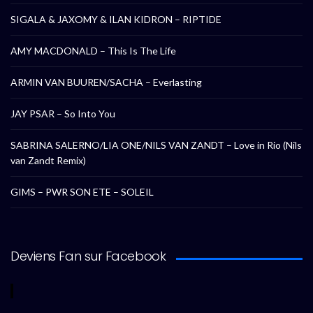
SIGALA & JAXOMY & ILAN KIDRON – RIPTIDE
AMY MACDONALD – This Is The Life
ARMIN VAN BUUREN/SACHA – Everlasting
JAY PSAR – So Into You
SABRINA SALERNO/LIA ONE/NILS VAN ZANDT – Love in Rio (Nils
van Zandt Remix)
GIMS – PWR SON ETE – SOLEIL
Deviens Fan sur Facebook