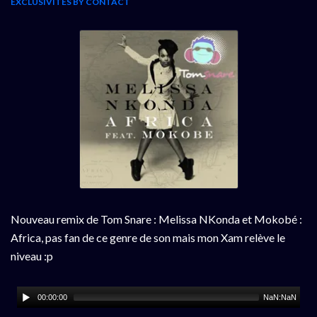
EXCLUSIVITÉS BY CONTACT
Nouveau remix de Tom Snare : Melissa NKonda et Mokobé :
Africa, pas fan de ce genre de son mais mon Xam relève le
niveau :p
00:00:00
NaN:NaN