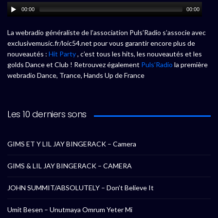
00:00
00:00
La webradio généraliste de l’association Puls’Radio s’associe avec
exclusivemusic.fr/loic54.net pour vous garantir encore plus de
nouveautés :
Hit Party
, c’est tous les hits, les nouveautés et les
golds Dance et Club ! Retrouvez également
Puls’Radio
la première
webradio Dance, Trance, Hands Up de France
Les 10 derniers sons
GIMS ET Y LIL JAY BINGERACK – Camera
GIMS & LIL JAY BINGERACK – CAMERA
JOHN SUMMIT/ABSOLUTELY – Don’t Believe It
Umit Besen – Unutmaya Omrum Yeter Mi