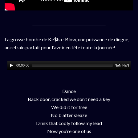
La grosse bombe de Ke$ha : Blow, une puissance de dingue,
un refrain parfait pour l'avoir en tête toute la journée!
00:00:00
NaN:NaN
Dance
Back door, cracked we don’t need a key
We did it for free
No b after sleaze
Drink that cooly follow my lead
Now you’re one of us