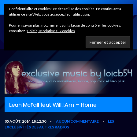
Home
Confidentialité et cookies : ce site utilise des cookies. En continuant à
utiliser ce site Web, vous acceptez leur utilisation.
Pour en savoir plus, notamment sur la façon de contrôler les cookies,
consultez :
Politique relative aux cookies
Leah McFall feat Will.I.Am – Home
05 AOÛT, 2014,18:12:30
AUCUN COMMENTAIRE
LES
•
•
EXCLUSIVITÉS DES AUTRES RADIOS