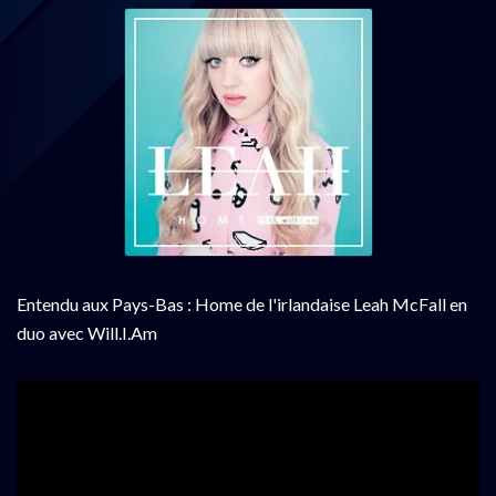
Entendu aux Pays-Bas : Home de l'irlandaise Leah McFall en
duo avec Will.I.Am