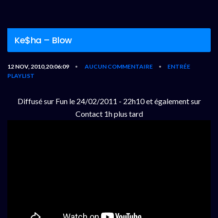
Ke$ha – Blow
12 NOV, 2010,20:06:09
AUCUN COMMENTAIRE
ENTRÉE
•
•
PLAYLIST
Diffusé sur Fun le 24/02/2011 - 22h10 et également sur
Contact 1h plus tard