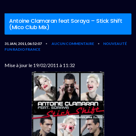
Antoine Clamaran feat Soraya – Stick Shift
(Mico Club Mix)
31 JAN, 2011,06:52:07
AUCUN COMMENTAIRE
NOUVEAUTÉ
•
•
FUN RADIO FRANCE
Mise à jour le 19/02/2011 à 11:32