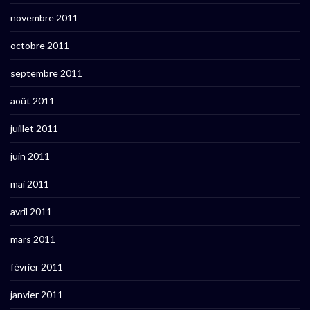
novembre 2011
octobre 2011
septembre 2011
août 2011
juillet 2011
juin 2011
mai 2011
avril 2011
mars 2011
février 2011
janvier 2011