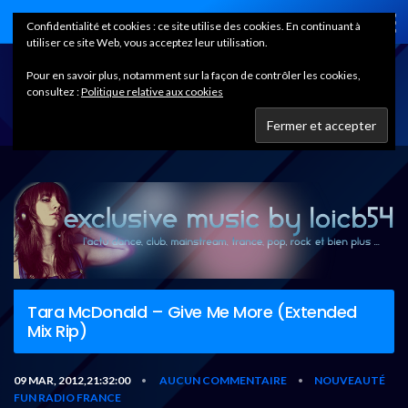
Home
Confidentialité et cookies : ce site utilise des cookies. En continuant à
utiliser ce site Web, vous acceptez leur utilisation.
Pour en savoir plus, notamment sur la façon de contrôler les cookies,
consultez :
Politique relative aux cookies
Tara McDonald – Give Me More (Extended
Mix Rip)
09 MAR, 2012,21:32:00
AUCUN COMMENTAIRE
NOUVEAUTÉ
•
•
FUN RADIO FRANCE