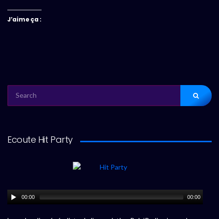
J’aime ça :
SEARCH
FOR:
Ecoute Hit Party
00:00
00:00