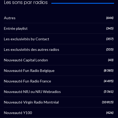
Les sons par radios
Autres
(644)
Entrée playlist
(345)
Les exclusivités by Contact
(357)
Les exclusivités des autres radios
(555)
Nouveauté Capital London
(43)
Nouveauté Fun Radio Belgique
(8 585)
Nouveauté Fun Radio France
(4 495)
Nouveauté NRJ ou NRJ Webradios
(5 561)
Nouveauté Virgin Radio Montréal
(10 815)
Nouveauté Y100
(426)