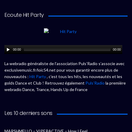
Ecoute Hit Party
00:00
00:00
La webradio généraliste de l’association Puls’Radio s’associe avec
exclusivemusic.fr/loic54.net pour vous garantir encore plus de
nouveautés :
Hit Party
, c’est tous les hits, les nouveautés et les
golds Dance et Club ! Retrouvez également
Puls’Radio
la première
webradio Dance, Trance, Hands Up de France
Les 10 derniers sons
MARSHMELLO – VIPERACTIVE – How I Feel