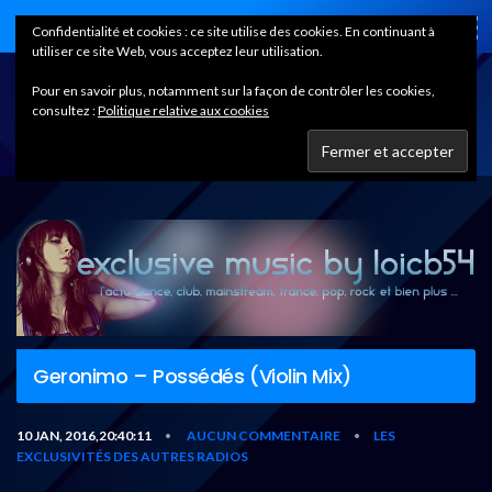
Home
Confidentialité et cookies : ce site utilise des cookies. En continuant à
utiliser ce site Web, vous acceptez leur utilisation.
Pour en savoir plus, notamment sur la façon de contrôler les cookies,
consultez :
Politique relative aux cookies
Geronimo – Possédés (Violin Mix)
10 JAN, 2016,20:40:11
AUCUN COMMENTAIRE
LES
•
•
EXCLUSIVITÉS DES AUTRES RADIOS