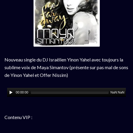
Nouveau single du DJ Israëlien Yinon Yahel avec toujours la
sublime voix de Maya Simantov (présente sur pas mal de sons
de Yinon Yahel et Offer Nissim)
00:00:00
NaN:NaN
Contenu VIP :