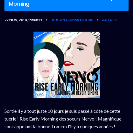
Morning
27 NOV, 2014,19:44:11
AUCUN COMMENTAIRE
AUTRES
•
•
Sortie il y a tout juste 10 jours je suis passé à côté de cette
tuerie ! Rise Early Morning des soeurs Nervo ! Magnifique
son rappelant la bonne Trance d'il y a quelques années !