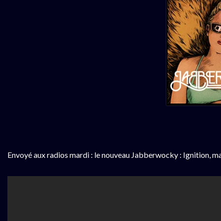
Envoyé aux radios mardi : le nouveau Jabberwocky : Ignition, m