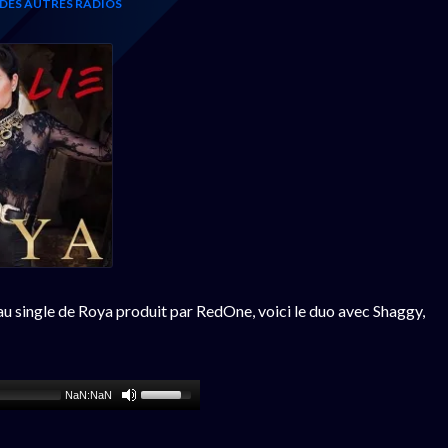
 DES AUTRES RADIOS
eau single de Roya produit par RedOne, voici le duo avec Shaggy,
NaN:NaN