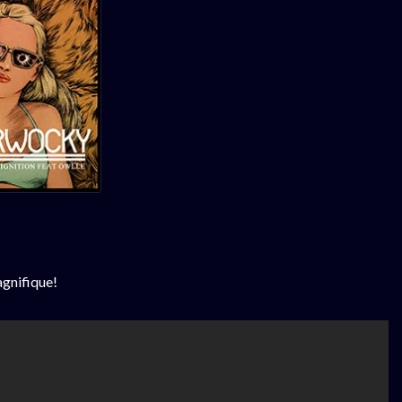
agnifique!