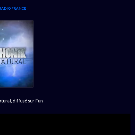
RADIO FRANCE
ural, diffusé sur Fun