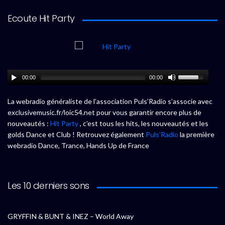
Ecoute Hit Party
00:00
00:00
La webradio généraliste de l’association Puls’Radio s’associe avec
exclusivemusic.fr/loic54.net pour vous garantir encore plus de
nouveautés :
Hit Party
, c’est tous les hits, les nouveautés et les
golds Dance et Club ! Retrouvez également
Puls’Radio
la première
webradio Dance, Trance, Hands Up de France
Les 10 derniers sons
GRYFFIN & BUNT & INEZ – World Away