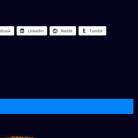
ebook
LinkedIn
Reddit
Tumblr