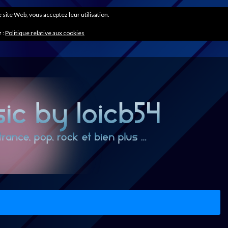
ce site Web, vous acceptez leur utilisation.
 :
Politique relative aux cookies