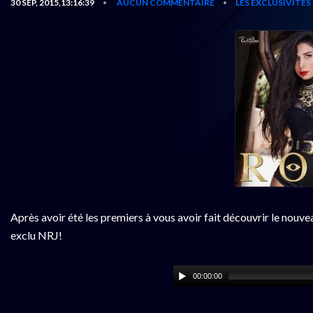
30 SEP, 2015,13:16:39
AUCUN COMMENTAIRE
LES EXCLUSIVITÉS
•
•
Après avoir été les premiers à vous avoir fait découvrir le nouv
exclu NRJ!
00:00:00