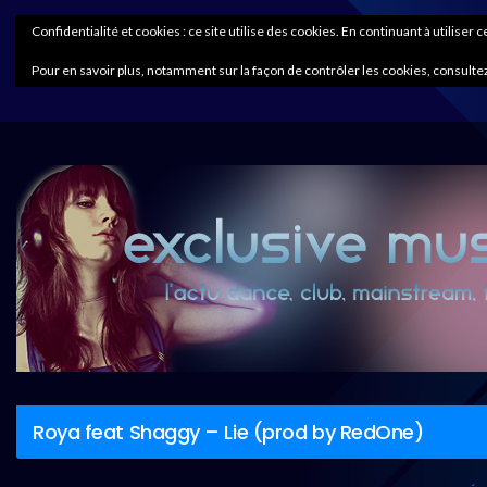
Confidentialité et cookies : ce site utilise des cookies. En continuant à utiliser 
Pour en savoir plus, notamment sur la façon de contrôler les cookies, consultez
Roya feat Shaggy – Lie (prod by RedOne)