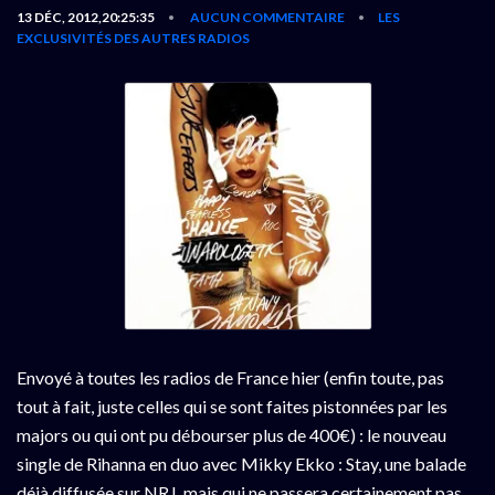
13 DÉC, 2012,20:25:35
AUCUN COMMENTAIRE
LES
•
•
EXCLUSIVITÉS DES AUTRES RADIOS
Envoyé à toutes les radios de France hier (enfin toute, pas
tout à fait, juste celles qui se sont faites pistonnées par les
majors ou qui ont pu débourser plus de 400€) : le nouveau
single de Rihanna en duo avec Mikky Ekko : Stay, une balade
déjà diffusée sur NRJ, mais qui ne passera certainement pas