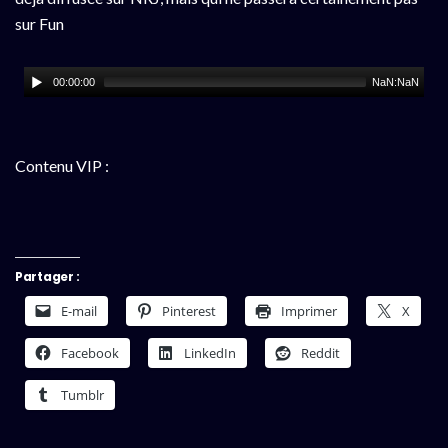
sur Fun
00:00:00
NaN:NaN
Contenu VIP :
Partager :
E-mail
Pinterest
Imprimer
X
Facebook
LinkedIn
Reddit
Tumblr