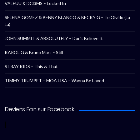
VALEUU & DCl3MS – Locked In
SELENA GOMEZ & BENNY BLANCO & BECKY G – Te Olvido (La
La)
JOHN SUMMIT & ABSOLUTELY – Don’t Believe It
KAROL G & Bruno Mars – Still
STRAY KIDS – This & That
TIMMY TRUMPET – MOA LISA – Wanna Be Loved
Deviens Fan sur Facebook