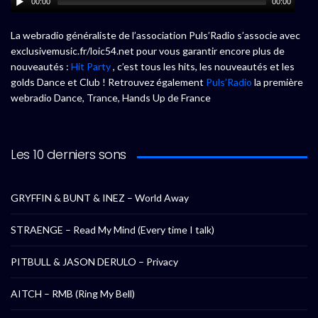
00:00
00:00
La webradio généraliste de l’association Puls’Radio s’associe avec
exclusivemusic.fr/loic54.net pour vous garantir encore plus de
nouveautés :
Hit Party
, c’est tous les hits, les nouveautés et les
golds Dance et Club ! Retrouvez également
Puls’Radio
la première
webradio Dance, Trance, Hands Up de France
Les 10 derniers sons
GRYFFIN & BUNT & INEZ – World Away
STRAENGE – Read My Mind (Every time I talk)
PITBULL & JASON DERULO – Privacy
AITCH – RMB (Ring My Bell)