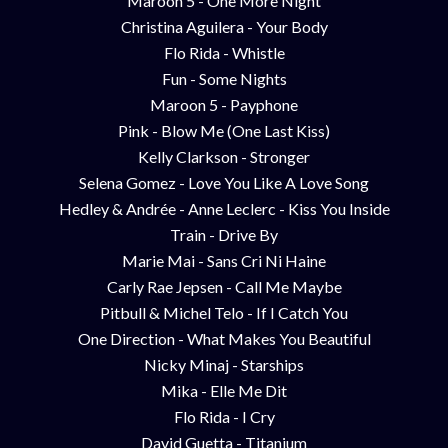
Maroon 5 - One More Night
Christina Aguilera - Your Body
Flo Rida - Whistle
Fun - Some Nights
Maroon 5 - Payphone
Pink - Blow Me (One Last Kiss)
Kelly Clarkson - Stronger
Selena Gomez - Love You Like A Love Song
Hedley & Andrée - Anne Leclerc - Kiss You Inside
Train - Drive By
Marie Mai - Sans Cri Ni Haine
Carly Rae Jepsen - Call Me Maybe
Pitbull & Michel Telo - If I Catch You
One Direction - What Makes You Beautiful
Nicky Minaj - Starships
Mika - Elle Me Dit
Flo Rida - I Cry
David Guetta - Titanium