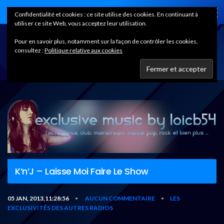
Home
Confidentialité et cookies : ce site utilise des cookies. En continuant à
utiliser ce site Web, vous acceptez leur utilisation.
Pour en savoir plus, notamment sur la façon de contrôler les cookies,
consultez :
Politique relative aux cookies
K’n’J – Laisse Moi Faire Le Show
05 JAN, 2013,11:28:56
AUCUN COMMENTAIRE
LES
•
•
EXCLUSIVITÉS DES AUTRES RADIOS