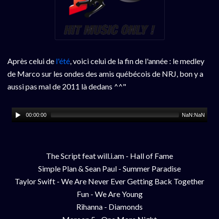
Après celui de
l'été
, voici celui de la fin de l'année : le medley
de Marco sur les ondes des amis québécois de NRJ, bon y a
aussi pas mal de 2011 là dedans ^^"
00:00:00
NaN:NaN
The Script feat will.i.am - Hall of Fame
Simple Plan & Sean Paul - Summer Paradise
Taylor Swift - We Are Never Ever Getting Back Together
Fun - We Are Young
Rihanna - Diamonds