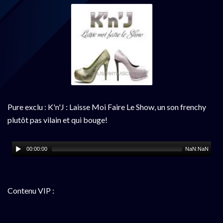
Pure exclu : K'n'J : Laisse Moi Faire Le Show, un son frenchy
plutôt pas vilain et qui bouge!
00:00:00
NaN:NaN
Contenu VIP :