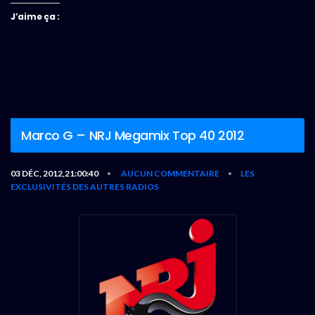
J’aime ça :
Marco G – NRJ Megamix Top 40 2012
03 DÉC, 2012,21:00:40
AUCUN COMMENTAIRE
LES
•
•
EXCLUSIVITÉS DES AUTRES RADIOS