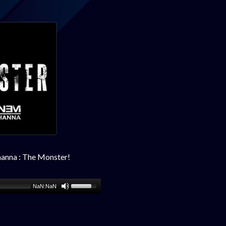
hanna : The Monster!
NaN:NaN