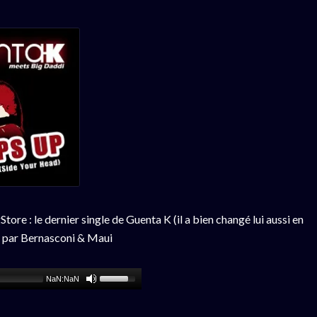
 : le dernier single de Guenta K (il a bien changé lui aussi en
é par Bernasconi & Maui
NaN:NaN