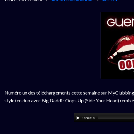
Numéro un des téléchargements cette semaine sur MyClubbingStore
style) en duo avec Big Daddi : Oops Up (Side Your Head) remix
00:00:00