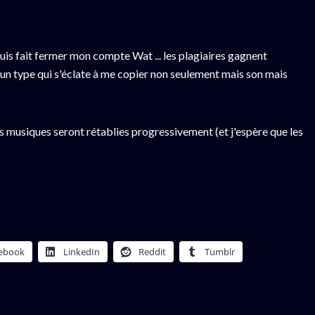
is fait fermer mon compte Wat ... les plagiaires gagnent
ar un type qui s'éclate à me copier non seulement mais son mais
s musiques seront rétablies progressivement (et j'espère que les
ebook
LinkedIn
Reddit
Tumblr