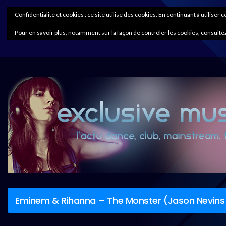
Confidentialité et cookies : ce site utilise des cookies. En continuant à utiliser 
Pour en savoir plus, notamment sur la façon de contrôler les cookies, consultez
Eminem & Rihanna – The Monster (Jason Nevins