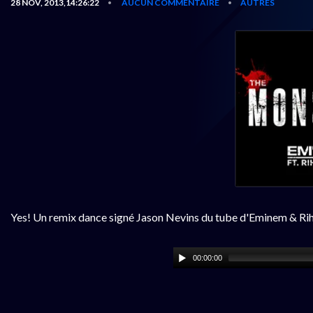
28 NOV, 2013,14:26:22
AUCUN COMMENTAIRE
AUTRES
•
•
Yes! Un remix dance signé Jason Nevins du tube d'Eminem & Ri
00:00:00