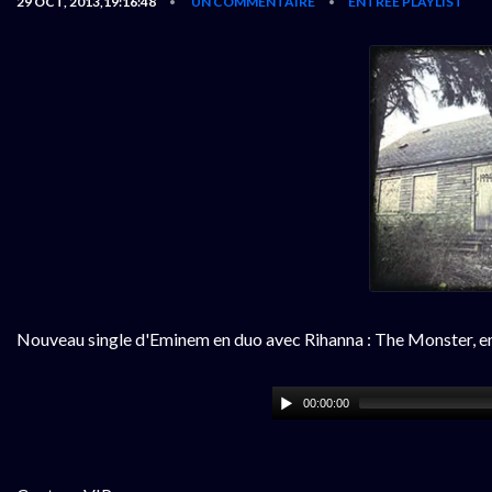
29 OCT, 2013,19:16:48
UN COMMENTAIRE
ENTRÉE PLAYLIST
•
•
Nouveau single d'Eminem en duo avec Rihanna : The Monster, en 
00:00:00