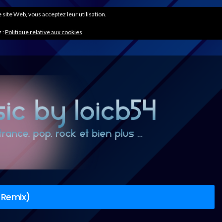
ce site Web, vous acceptez leur utilisation.
 :
Politique relative aux cookies
 Remix)