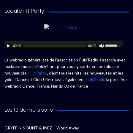
Ecoute Hit Party
00:00
00:00
La webradio généraliste de l’association Puls’Radio s’associe avec
exclusivemusic.fr/loic54.net pour vous garantir encore plus de
nouveautés :
Hit Party
, c’est tous les hits, les nouveautés et les
golds Dance et Club ! Retrouvez également
Puls’Radio
la première
webradio Dance, Trance, Hands Up de France
Les 10 derniers sons
GRYFFIN & BUNT & INEZ – World Away