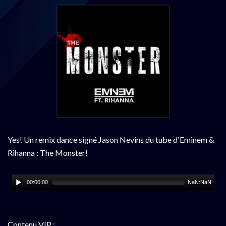
Yes! Un remix dance signé Jason Nevins du tube d'Eminem &
Rihanna : The Monster!
00:00:00
NaN:NaN
Contenu VIP :