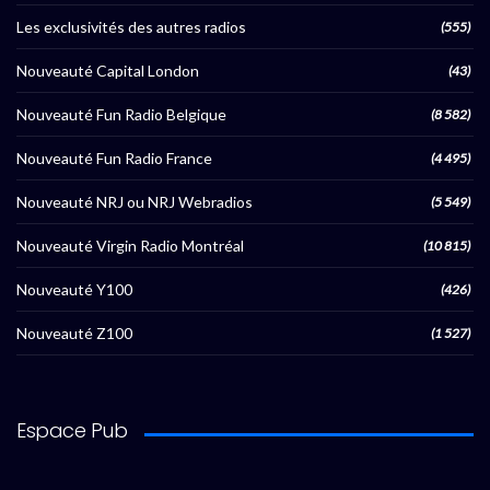
Les exclusivités des autres radios
(555)
Nouveauté Capital London
(43)
Nouveauté Fun Radio Belgique
(8 582)
Nouveauté Fun Radio France
(4 495)
Nouveauté NRJ ou NRJ Webradios
(5 549)
Nouveauté Virgin Radio Montréal
(10 815)
Nouveauté Y100
(426)
Nouveauté Z100
(1 527)
Espace Pub