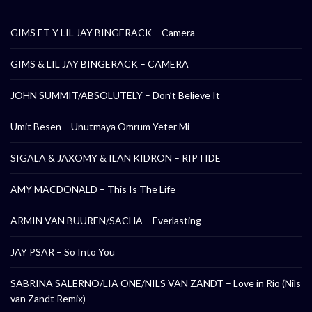
GIMS ET Y LIL JAY BINGERACK – Camera
GIMS & LIL JAY BINGERACK – CAMERA
JOHN SUMMIT/ABSOLUTELY – Don’t Believe It
Umit Besen – Unutmaya Omrum Yeter Mi
SIGALA & JAXOMY & ILAN KIDRON – RIPTIDE
AMY MACDONALD – This Is The Life
ARMIN VAN BUUREN/SACHA – Everlasting
JAY PSAR – So Into You
SABRINA SALERNO/LIA ONE/NILS VAN ZANDT – Love in Rio (Nils
van Zandt Remix)