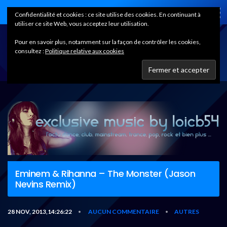
Home
Confidentialité et cookies : ce site utilise des cookies. En continuant à
utiliser ce site Web, vous acceptez leur utilisation.
Pour en savoir plus, notamment sur la façon de contrôler les cookies,
consultez :
Politique relative aux cookies
Eminem & Rihanna – The Monster (Jason
Nevins Remix)
28 NOV, 2013,14:26:22
AUCUN COMMENTAIRE
AUTRES
•
•