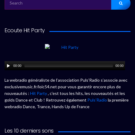
FOR:
Ecoute Hit Party
00:00
00:00
La webradio généraliste de l’association Puls’Radio s’associe avec
exclusivemusic.fr/loic54.net pour vous garantir encore plus de
nouveautés :
Hit Party
, c’est tous les hits, les nouveautés et les
golds Dance et Club ! Retrouvez également
Puls’Radio
la première
webradio Dance, Trance, Hands Up de France
Les 10 derniers sons