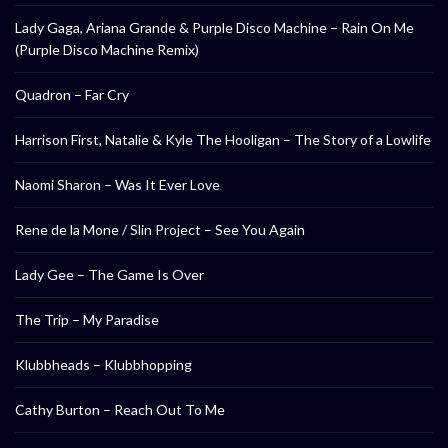
Lady Gaga, Ariana Grande & Purple Disco Machine – Rain On Me
(Purple Disco Machine Remix)
Quadron – Far Cry
Harrison First, Natalie & Kyle The Hooligan – The Story of a Lowlife
Naomi Sharon – Was It Ever Love
Rene de la Mone / Slin Project – See You Again
Lady Gee – The Game Is Over
The Trip – My Paradise
Klubbheads – Klubbhopping
Cathy Burton – Reach Out To Me