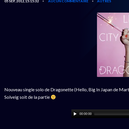
05 SEP, 2012,15:15:32
AUCUN COMMENTAIRE
AUTRES
•
•
Nouveau single solo de Dragonette (Hello, Big In Japan de Martin
Solveig soit de la partie
00:00:00