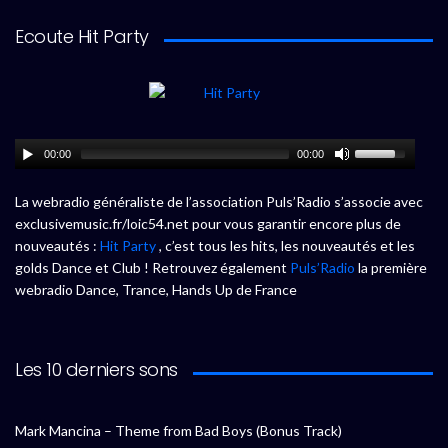
Ecoute Hit Party
00:00
00:00
La webradio généraliste de l’association Puls’Radio s’associe avec
exclusivemusic.fr/loic54.net pour vous garantir encore plus de
nouveautés :
Hit Party
, c’est tous les hits, les nouveautés et les
golds Dance et Club ! Retrouvez également
Puls’Radio
la première
webradio Dance, Trance, Hands Up de France
Les 10 derniers sons
Mark Mancina – Theme from Bad Boys (Bonus Track)