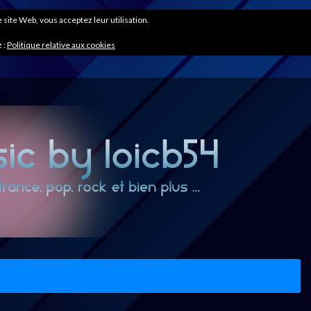
ce site Web, vous acceptez leur utilisation.
 :
Politique relative aux cookies