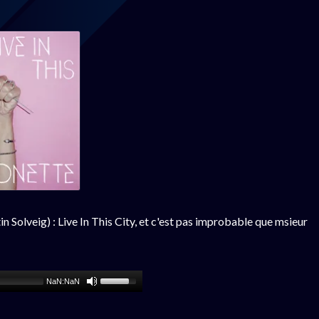
 Solveig) : Live In This City, et c'est pas improbable que msieur
NaN:NaN