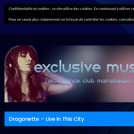
Confidentialité et cookies : ce site utilise des cookies. En continuant à utiliser 
Pour en savoir plus, notamment sur la façon de contrôler les cookies, consultez
Dragonette – Live In This City