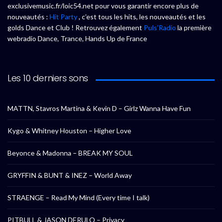
exclusivemusic.fr/loic54.net pour vous garantir encore plus de
nouveautés :
Hit Party
, c’est tous les hits, les nouveautés et les
golds Dance et Club ! Retrouvez également
Puls’Radio
la première
webradio Dance, Trance, Hands Up de France
Les 10 derniers sons
MATTN, Stavros Martina & Kevin D – Girlz Wanna Have Fun
Kygo & Whitney Houston – Higher Love
Beyonce & Madonna – BREAK MY SOUL
GRYFFIN & BUNT & INEZ – World Away
STRAENGE – Read My Mind (Every time I talk)
PITBULL & JASON DERULO – Privacy