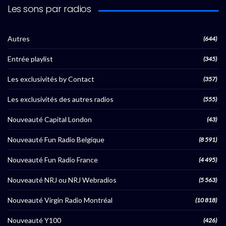
Les sons par radios
Autres
(644)
Entrée playlist
(345)
Les exclusivités by Contact
(357)
Les exclusivités des autres radios
(555)
Nouveauté Capital London
(43)
Nouveauté Fun Radio Belgique
(8 591)
Nouveauté Fun Radio France
(4 495)
Nouveauté NRJ ou NRJ Webradios
(5 563)
Nouveauté Virgin Radio Montréal
(10 818)
Nouveauté Y100
(426)