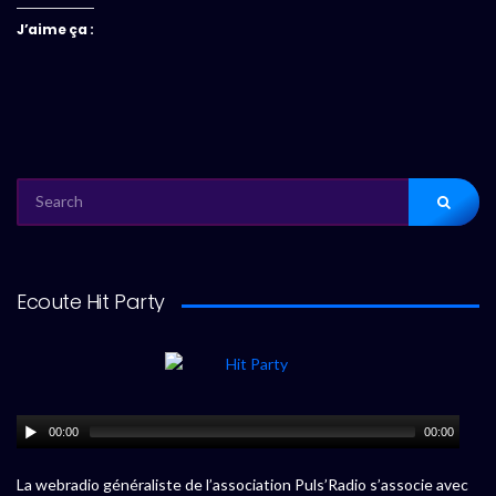
J’aime ça :
SEARCH
FOR:
Ecoute Hit Party
00:00
00:00
La webradio généraliste de l’association Puls’Radio s’associe avec