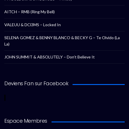
AITCH – RMB (Ring My Bell)
VALEUU & DCl3MS – Locked In
SELENA GOMEZ & BENNY BLANCO & BECKY G – Te Olvido (La
La)
JOHN SUMMIT & ABSOLUTELY – Don’t Believe It
Deviens Fan sur Facebook
Espace Membres