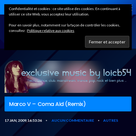
Home
Confidentialité et cookies : ce site utilise des cookies. En continuant à
utiliser ce site Web, vous acceptez leur utilisation.
Pour en savoir plus, notamment sur la façon de contrôler les cookies,
consultez :
Politique relative aux cookies
Marco V – Coma Aid (Remix)
17 JAN, 2009,16:53:36
AUCUN COMMENTAIRE
AUTRES
•
•