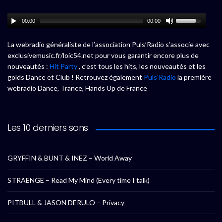
00:00
00:00
La webradio généraliste de l’association Puls’Radio s’associe avec
exclusivemusic.fr/loic54.net pour vous garantir encore plus de
nouveautés :
Hit Party
, c’est tous les hits, les nouveautés et les
golds Dance et Club ! Retrouvez également
Puls’Radio
la première
webradio Dance, Trance, Hands Up de France
Les 10 derniers sons
GRYFFIN & BUNT & INEZ – World Away
STRAENGE – Read My Mind (Every time I talk)
PITBULL & JASON DERULO – Privacy