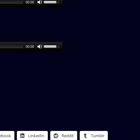
00:00
00:00
ebook
LinkedIn
Reddit
Tumblr