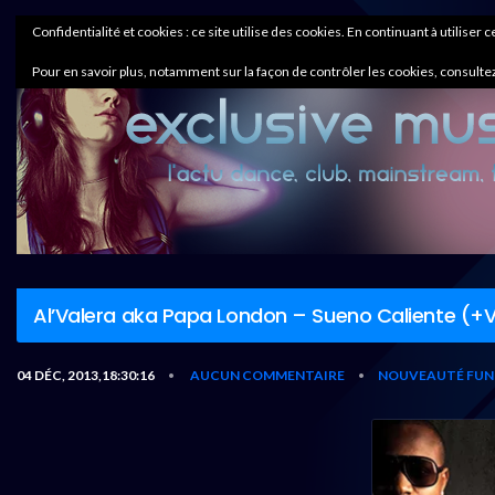
Confidentialité et cookies : ce site utilise des cookies. En continuant à utiliser 
Pour en savoir plus, notamment sur la façon de contrôler les cookies, consultez
Al’Valera aka Papa London – Sueno Caliente (+V
04 DÉC, 2013,18:30:16
AUCUN COMMENTAIRE
NOUVEAUTÉ FUN
•
•