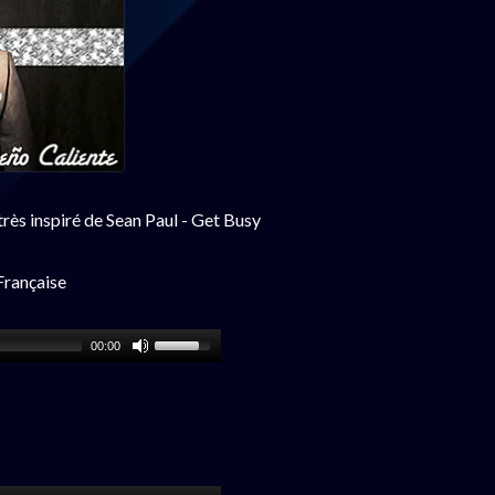
très inspiré de Sean Paul - Get Busy
Française
00:00