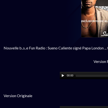
Nouvelle b..s..e Fun Radio : Sueno Caliente signé Papa London ... 
Version 
00:00
Version Originale