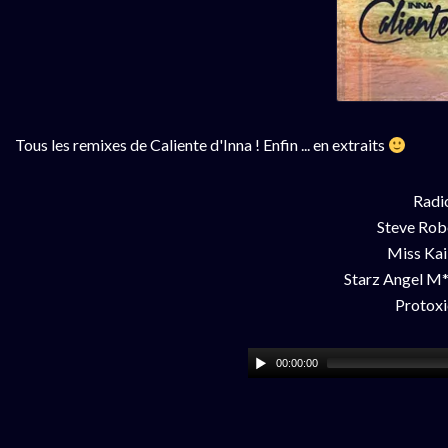
Tous les remixes de Caliente d'Inna ! Enfin ... en extraits
Radio
Steve Rob
Miss Kai
Starz Angel M*
Protoxi
00:00:00