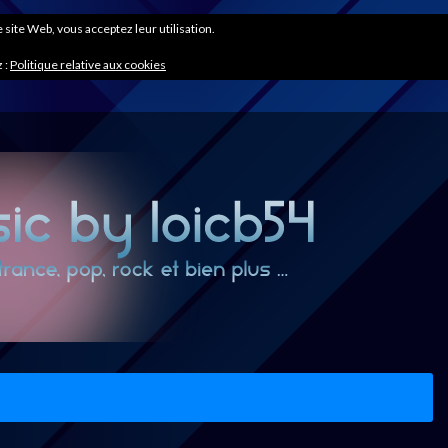
ce site Web, vous acceptez leur utilisation.
 :
Politique relative aux cookies