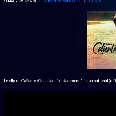
14 MAI, 2012,07:16:53
AUCUN COMMENTAIRE
AUTRES
•
•
Le clip de Caliente d'Inna, lancé notamment à l'international (di