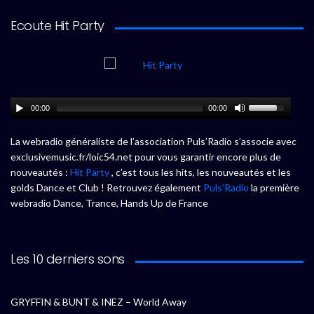
Ecoute Hit Party
00:00
00:00
La webradio généraliste de l’association Puls’Radio s’associe avec
exclusivemusic.fr/loic54.net pour vous garantir encore plus de
nouveautés :
Hit Party
, c’est tous les hits, les nouveautés et les
golds Dance et Club ! Retrouvez également
Puls’Radio
la première
webradio Dance, Trance, Hands Up de France
Les 10 derniers sons
GRYFFIN & BUNT & INEZ – World Away