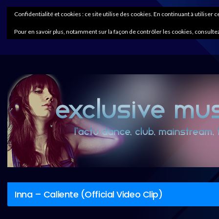
Confidentialité et cookies : ce site utilise des cookies. En continuant à utiliser 
Pour en savoir plus, notamment sur la façon de contrôler les cookies, consultez
Inna – Caliente (Official Video Clip)