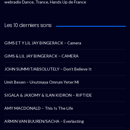
webradio Dance, Trance, Hands Up de France
Les 10 derniers sons
GIMS ET Y LIL JAY BINGERACK – Camera
GIMS & LIL JAY BINGERACK – CAMERA
JOHN SUMMIT/ABSOLUTELY – Don’t Believe It
Umit Besen – Unutmaya Omrum Yeter Mi
SIGALA & JAXOMY & ILAN KIDRON – RIPTIDE
AMY MACDONALD – This Is The Life
ARMIN VAN BUUREN/SACHA – Everlasting