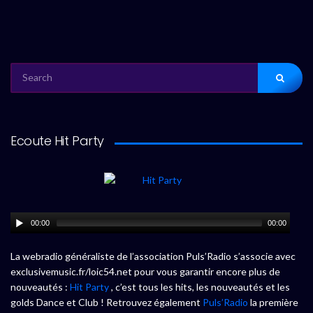
SEARCH
FOR:
Ecoute Hit Party
00:00
00:00
La webradio généraliste de l’association Puls’Radio s’associe avec
exclusivemusic.fr/loic54.net pour vous garantir encore plus de
nouveautés :
Hit Party
, c’est tous les hits, les nouveautés et les
golds Dance et Club ! Retrouvez également
Puls’Radio
la première