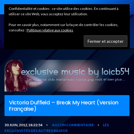
Home
Confidentialité et cookies : ce site utilise des cookies. En continuant à
utiliser ce site Web, vous acceptez leur utilisation.
Pour en savoir plus, notamment sur la façon de contrôler les cookies,
consultez :
Politique relative aux cookies
Victoria Duffield – Break My Heart (Version
Française)
30 JUIN, 2012,18:22:54
AUCUN COMMENTAIRE
LES
•
•
EXCLUSIVITÉS DES AUTRES RADIOS