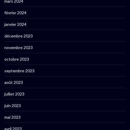
mars 2024
février 2024
janvier 2024
décembre 2023
novembre 2023
octobre 2023
septembre 2023
août 2023
juillet 2023
juin 2023
mai 2023
avril 2023