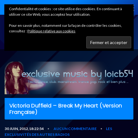
Home
Confidentialité et cookies : ce site utilise des cookies. En continuant à
utiliser ce site Web, vous acceptez leur utilisation.
Pour en savoir plus, notamment sur la façon de contrôler les cookies,
consultez :
Politique relative aux cookies
Victoria Duffield – Break My Heart (Version
Française)
30 JUIN, 2012,18:22:54
AUCUN COMMENTAIRE
LES
•
•
EXCLUSIVITÉS DES AUTRES RADIOS