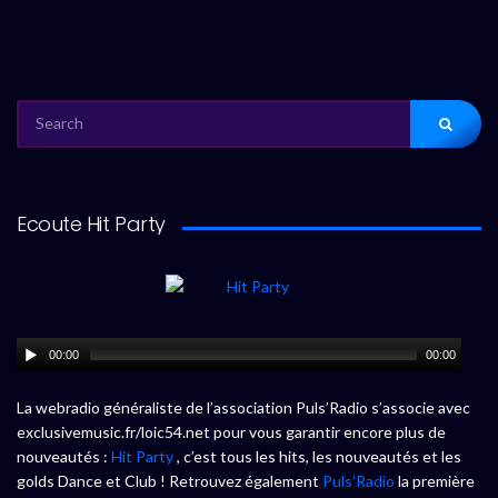
SEARCH
FOR:
Ecoute Hit Party
00:00
00:00
La webradio généraliste de l’association Puls’Radio s’associe avec
exclusivemusic.fr/loic54.net pour vous garantir encore plus de
nouveautés :
Hit Party
, c’est tous les hits, les nouveautés et les
golds Dance et Club ! Retrouvez également
Puls’Radio
la première