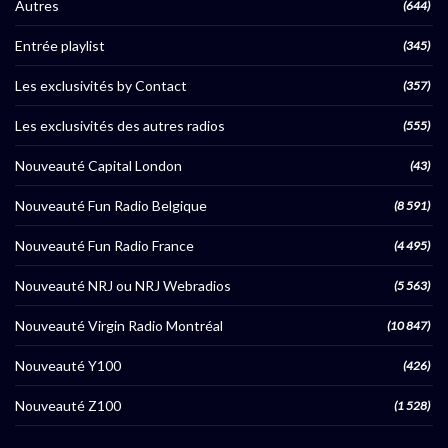
Autres
(644)
Entrée playlist
(345)
Les exclusivités by Contact
(357)
Les exclusivités des autres radios
(555)
Nouveauté Capital London
(43)
Nouveauté Fun Radio Belgique
(8 591)
Nouveauté Fun Radio France
(4 495)
Nouveauté NRJ ou NRJ Webradios
(5 563)
Nouveauté Virgin Radio Montréal
(10 847)
Nouveauté Y100
(426)
Nouveauté Z100
(1 528)