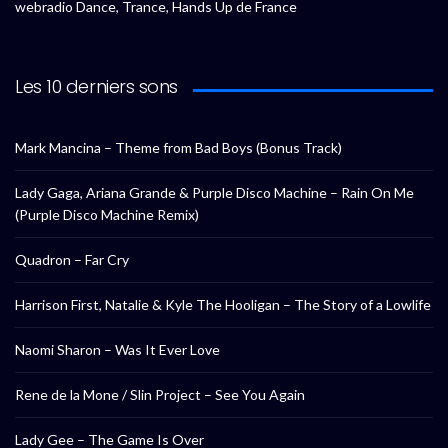
webradio Dance, Trance, Hands Up de France
Les 10 derniers sons
Mark Mancina – Theme from Bad Boys (Bonus Track)
Lady Gaga, Ariana Grande & Purple Disco Machine – Rain On Me
(Purple Disco Machine Remix)
Quadron – Far Cry
Harrison First, Natalie & Kyle The Hooligan – The Story of a Lowlife
Naomi Sharon – Was It Ever Love
Rene de la Mone / Slin Project – See You Again
Lady Gee – The Game Is Over