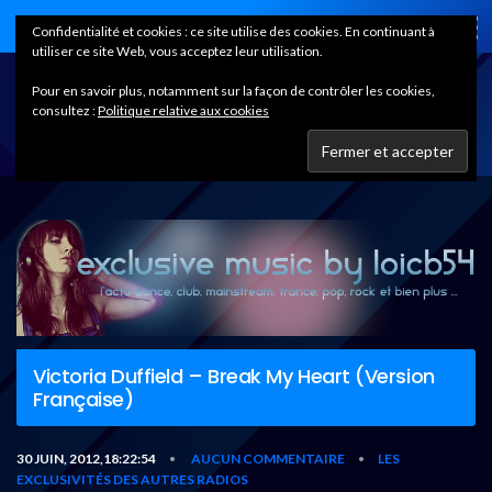
Home
Confidentialité et cookies : ce site utilise des cookies. En continuant à
utiliser ce site Web, vous acceptez leur utilisation.
Pour en savoir plus, notamment sur la façon de contrôler les cookies,
consultez :
Politique relative aux cookies
Victoria Duffield – Break My Heart (Version
Française)
30 JUIN, 2012,18:22:54
AUCUN COMMENTAIRE
LES
•
•
EXCLUSIVITÉS DES AUTRES RADIOS