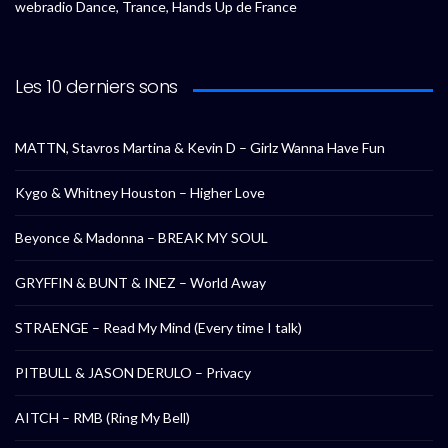
webradio Dance, Trance, Hands Up de France
Les 10 derniers sons
MATTN, Stavros Martina & Kevin D – Girlz Wanna Have Fun
Kygo & Whitney Houston – Higher Love
Beyonce & Madonna – BREAK MY SOUL
GRYFFIN & BUNT & INEZ – World Away
STRAENGE – Read My Mind (Every time I talk)
PITBULL & JASON DERULO – Privacy
AITCH – RMB (Ring My Bell)