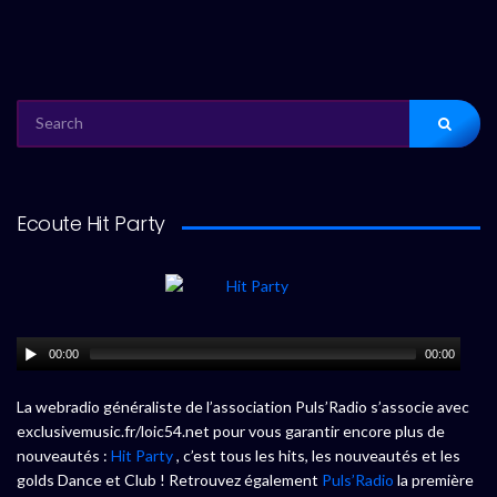
SEARCH
FOR:
Ecoute Hit Party
00:00
00:00
La webradio généraliste de l’association Puls’Radio s’associe avec
exclusivemusic.fr/loic54.net pour vous garantir encore plus de
nouveautés :
Hit Party
, c’est tous les hits, les nouveautés et les
golds Dance et Club ! Retrouvez également
Puls’Radio
la première