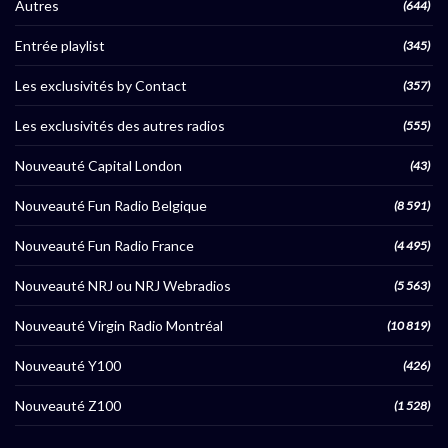
Autres
(644)
Entrée playlist
(345)
Les exclusivités by Contact
(357)
Les exclusivités des autres radios
(555)
Nouveauté Capital London
(43)
Nouveauté Fun Radio Belgique
(8 591)
Nouveauté Fun Radio France
(4 495)
Nouveauté NRJ ou NRJ Webradios
(5 563)
Nouveauté Virgin Radio Montréal
(10 819)
Nouveauté Y100
(426)
Nouveauté Z100
(1 528)