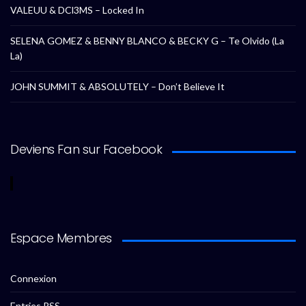
VALEUU & DCl3MS – Locked In
SELENA GOMEZ & BENNY BLANCO & BECKY G – Te Olvido (La
La)
JOHN SUMMIT & ABSOLUTELY – Don’t Believe It
Deviens Fan sur Facebook
Espace Membres
Connexion
Entries
RSS