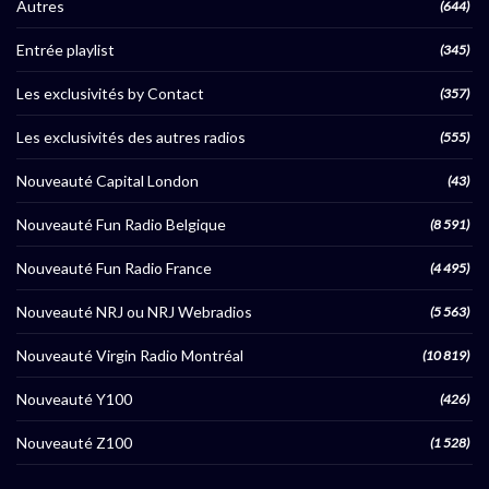
Autres
(644)
Entrée playlist
(345)
Les exclusivités by Contact
(357)
Les exclusivités des autres radios
(555)
Nouveauté Capital London
(43)
Nouveauté Fun Radio Belgique
(8 591)
Nouveauté Fun Radio France
(4 495)
Nouveauté NRJ ou NRJ Webradios
(5 563)
Nouveauté Virgin Radio Montréal
(10 819)
Nouveauté Y100
(426)
Nouveauté Z100
(1 528)