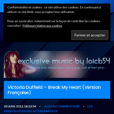
Home
Confidentialité et cookies : ce site utilise des cookies. En continuant à
utiliser ce site Web, vous acceptez leur utilisation.
Pour en savoir plus, notamment sur la façon de contrôler les cookies,
consultez :
Politique relative aux cookies
Victoria Duffield – Break My Heart (Version
Française)
30 JUIN, 2012,18:22:54
AUCUN COMMENTAIRE
LES
•
•
EXCLUSIVITÉS DES AUTRES RADIOS