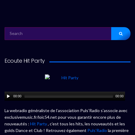
SEARCH
FOR:
Ecoute Hit Party
00:00
00:00
La webradio généraliste de l’association Puls’Radio s’associe avec
exclusivemusic.fr/loic54.net pour vous garantir encore plus de
nouveautés :
Hit Party
, c’est tous les hits, les nouveautés et les
golds Dance et Club ! Retrouvez également
Puls’Radio
la première