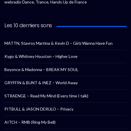
webradio Dance, Trance, Hands Up de France
Les 10 derniers sons
MATTN, Stavros Martina & Kevin D – Girlz Wanna Have Fun
Kygo & Whitney Houston – Higher Love
Beyonce & Madonna – BREAK MY SOUL
GRYFFIN & BUNT & INEZ – World Away
STRAENGE – Read My Mind (Every time I talk)
PITBULL & JASON DERULO – Privacy
AITCH – RMB (Ring My Bell)