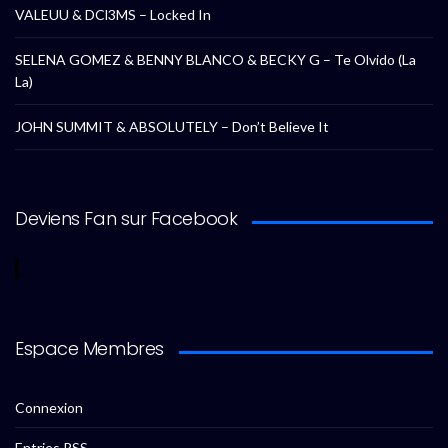
VALEUU & DCl3MS – Locked In
SELENA GOMEZ & BENNY BLANCO & BECKY G – Te Olvido (La
La)
JOHN SUMMIT & ABSOLUTELY – Don’t Believe It
Deviens Fan sur Facebook
Espace Membres
Connexion
Entries
RSS